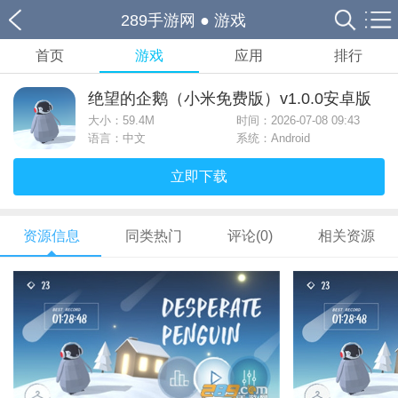
289手游网
●
游戏
首页
游戏
应用
排行
绝望的企鹅（小米免费版）v1.0.0安卓版
大小：
59.4M
时间：2026-07-08 09:43
语言：中文
系统：Android
立即下载
资源信息
同类热门
评论(0)
相关资源