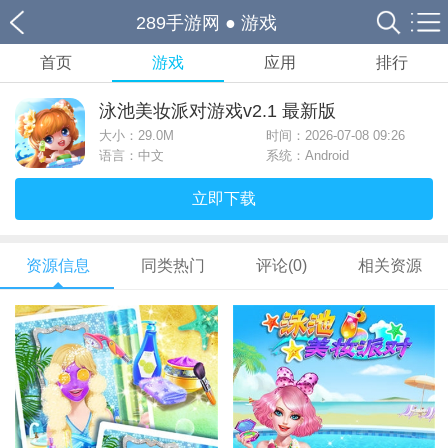
289手游网
●
游戏
首页
游戏
应用
排行
泳池美妆派对游戏v2.1 最新版
大小：
29.0M
时间：2026-07-08 09:26
语言：中文
系统：Android
立即下载
资源信息
同类热门
评论(0)
相关资源