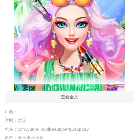
查看全文
厂商：
官网：
暂无
包名：
com.yunbu.poolbeautyparty.iapppay
名称：
泳池美妆派对