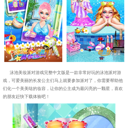
泳池美妆派对游戏完整中文版是一款非常好玩的泳池派对游
戏，可爱美丽的长发公主们马上就要参加派对了，你需要帮助他
们化一个美美哒的妆容，让你的公主成为最闪亮的一颗星，喜欢
的朋友赶快下载体验吧！