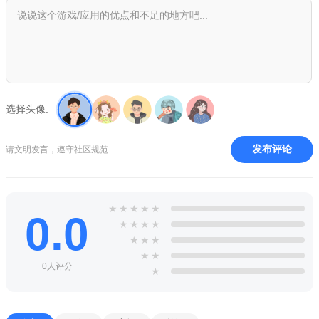
选择头像:
发布评论
请文明发言，遵守社区规范
★
★
★
★
★
0.0
★
★
★
★
★
★
★
★
★
0人评分
★