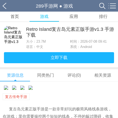
289手游网
●
游戏
首页
游戏
应用
排行
Retro Island复古岛元素正版手游v1.3 手游
下载
大小：
23.7M
时间：2026-07-08 09:41
语言：中文
系统：Android
立即下载
资源信息
同类热门
评论(0)
相关资源
复古传奇手游
复古岛元素正版手游是一款非常好玩的极简风格线条游戏，
在游戏；里你需要操控两个短短的线条，不停的躲过障碍，收集