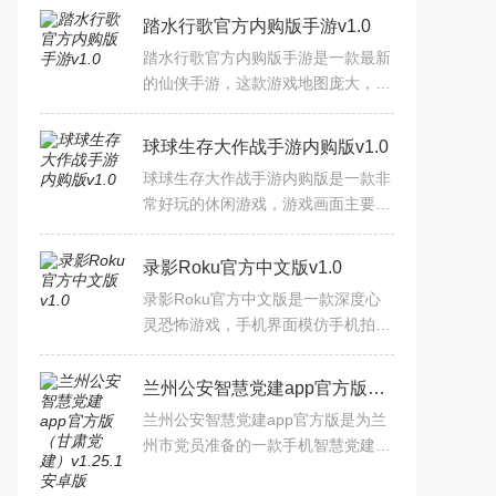
踏水行歌官方内购版手游v1.0
踏水行歌官方内购版手游是一款最新
的仙侠手游，这款游戏地图庞大，剧
情丰富，还有真人CV配音，电影级
画质，技能选择丰富多样，装备搭配
球球生存大作战手游内购版v1.0
千奇百怪，玩了决定对停不
球球生存大作战手游内购版是一款非
常好玩的休闲游戏，游戏画面主要有
红蓝基调，简约不简单，非常耐玩，
你需要做的就是穿过各种障碍关卡，
录影Roku官方中文版v1.0
不断克服难关，冲出敌人
录影Roku官方中文版是一款深度心
灵恐怖游戏，手机界面模仿手机拍摄
画面，逼真写实，在一栋可怕的房间
里，你要做的就是尽量逃出去，但是
兰州公安智慧党建app官方版（甘肃党建）v1.25.1安卓版
可没那么容易，敢来挑战一
兰州公安智慧党建app官方版是为兰
州市党员准备的一款手机智慧党建平
台，可实现智慧党建、党建学习、党