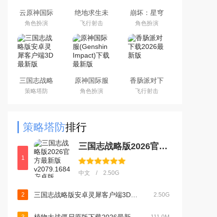
云原神国际
绝地求生未
崩坏：星穹
版app下载
来之役手游
铁道官方手
角色扮演
飞行射击
角色扮演
2026最新版
国际服下载
游下载安卓
正版
最新版
三国志战略
原神国际服
香肠派对下
版安卓灵犀
(Genshin
载2026最新
策略塔防
角色扮演
飞行射击
客户端3D最
Impact)下载
版
新版
最新版
策略塔防
排行
三国志战略版2026官方最新版v2079.1684安卓版
1
中文 / 2.50G
三国志战略版安卓灵犀客户端3D最新版v2079.1684官方最新安卓版
2
2.50G