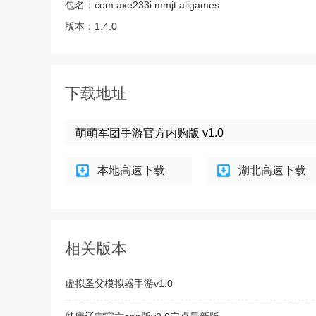
包名：
com.axe233i.mmjt.aligames
版本：
1.4.0
下载地址
萌萌军团手游官方内购版 v1.0
本地高速下载
湖北高速下载
相关版本
虚拟圣父模拟器手游v1.0