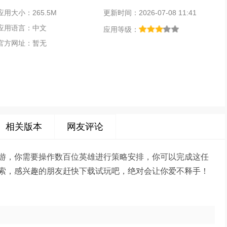
应用大小：265.5M
更新时间：2026-07-08 11:41
应用语言：中文
应用等级：
官方网址：暂无
相关版本
网友评论
游，你需要操作数百位英雄进行策略安排，你可以完成这任
索，感兴趣的朋友赶快下载试玩吧，绝对会让你爱不释手！