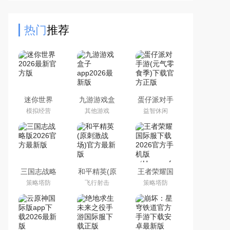
史培训、党员服务等一系列功能，功
能全面，界面清爽，让党员
热门
推荐
迷你世界
九游游戏盒
蛋仔派对手
2026最新官
子app2026
游(元气零食
模拟经营
其他游戏
益智休闲
方版
最新版
季)下载官方
正版
三国志战略
和平精英(原
王者荣耀国
版2026官方
刺激战场)官
际服下载
策略塔防
飞行射击
策略塔防
最新版
方最新版
2026官方手
机版
（Honor of
Kings）