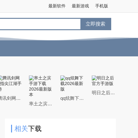
最新软件
最新游戏
手机版
立即搜索
明日之后官方手游版
腾讯剑网3指尖江湖手游
qq炫舞下载2026最新版
率土之滨手游下载2026最新版本
相关
下载