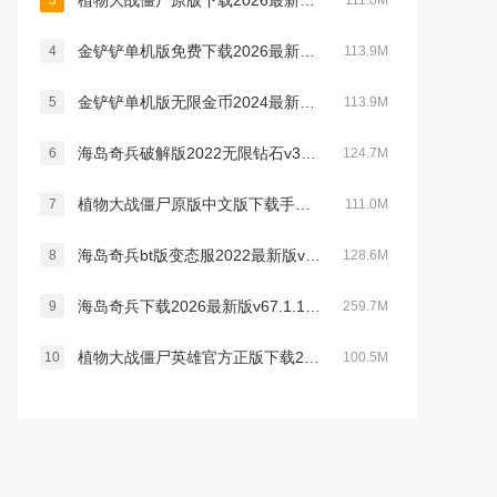
植物大战僵尸原版下载2026最新中文手机版v3.16.0最新中文官方安卓版
3
111.0M
金铲铲单机版免费下载2026最新版v1.12.30最新安卓版
4
113.9M
金铲铲单机版无限金币2024最新官方版v1.7.18安卓版
5
113.9M
海岛奇兵破解版2022无限钻石v33.130最新版
6
124.7M
植物大战僵尸原版中文版下载手机版v3.16.0官方最新安卓版
7
111.0M
海岛奇兵bt版变态服2022最新版v44.236最新版
8
128.6M
海岛奇兵下载2026最新版v67.1.1官方版
9
259.7M
植物大战僵尸英雄官方正版下载2025中文版v1.60.79官方安卓中文版
10
100.5M