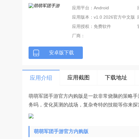
应用平台：Android
应用版本：v1.0 2026官方中文版
应用授权：免费软件
厂商：
安卓版下载
应用截图
下载地址
应用介绍
萌萌军团手游官方内购版是一款非常烧脑的策略手
务吗，变化莫测的战场，复杂奇特的技能等你来探
萌萌军团手游官方内购版