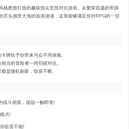
风格图形打造的趣味指尖竞技对抗游戏。从繁荣昌盛的帝国
的尽头感受大海的波涛汹涌，这里能够满足你对RPG的一切
的卡牌给予你带来与众不同体验。
力相当的冒险者一同切磋对抗。
景都是随机刷新，惊喜不断。
戏的战斗画面，团战一触即发!
模式!
你欲罢不能!