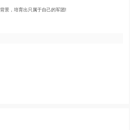
背景，培育出只属于自己的军团!