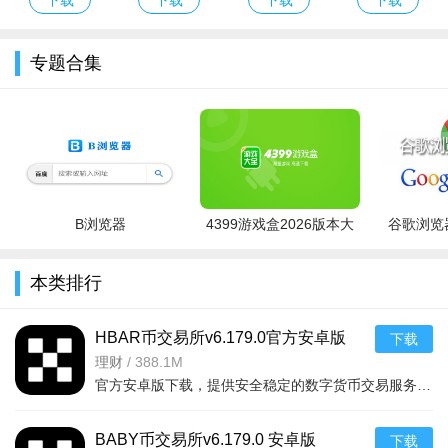
专题合集
B浏览器
4399游戏盒2026版本大
谷歌浏览器
全
本类排行
HBAR币交易所v6.179.0官方安卓版
下载
理财
/
388.1M
官方安卓版下载，提供安全稳定的数字货币交易服务，支持多种加密货币买卖，操作便捷，实时行情
BABY币交易所v6.179.0 安卓版
下载