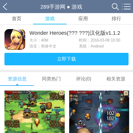
289手游网
●
游戏
首页
游戏
应用
排行
Wonder Heroes(??? ???)汉化版v1.1.2
大小：
40M
时间：2016-03-08 10:00
语言：简体中文
系统：Android
立即下载
资源信息
同类热门
评论(0)
相关资源