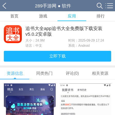
289手游网
●
软件
首页
游戏
应用
排行
追书大全app追书大全免费版下载安装
v5.0.2安卓版
大小：
24.9M
时间：2025-09-29 17:24
语言：中文
系统：Android
立即下载
资源信息
同类热门
评论(0)
相关资源