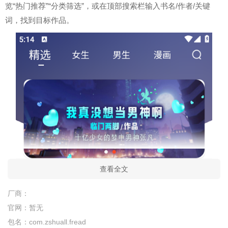
览“热门推荐”“分类筛选”，或在顶部搜索栏输入书名/作者/关键
词，找到目标作品。
查看全文
厂商：
官网：
暂无
包名：
com.zshuall.fread