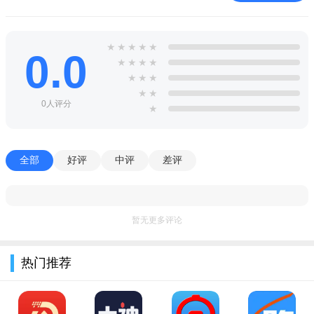
★
★
★
★
★
0.0
★
★
★
★
★
★
★
★
★
0人评分
★
全部
好评
中评
差评
暂无更多评论
热门推荐