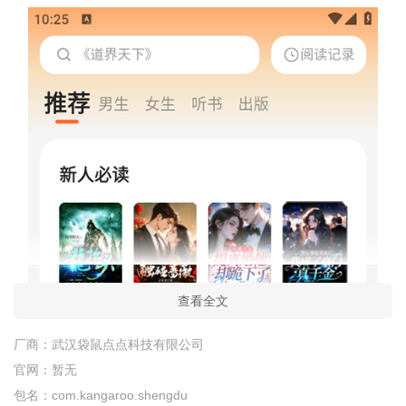
查看全文
厂商：
武汉袋鼠点点科技有限公司
官网：
暂无
包名：
com.kangaroo.shengdu