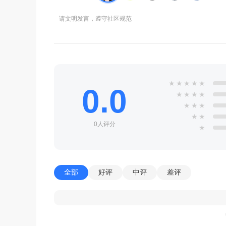
请文明发言，遵守社区规范
★
★
★
★
★
0.0
★
★
★
★
★
★
★
★
★
0人评分
★
全部
好评
中评
差评