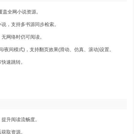
覆盖全网小说资源。
小说，支持多书源同步检索。
，无网络时仍可阅读。
/夜间模式)，支持翻页效果(滑动、仿真、滚动)设置。
节快速跳转。
。
，提升阅读流畅度。
活获取资源。