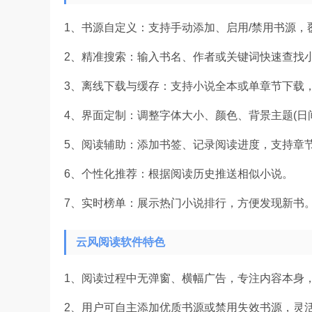
1、书源自定义：支持手动添加、启用/禁用书源，
2、精准搜索：输入书名、作者或关键词快速查找
3、离线下载与缓存：支持小说全本或单章节下载
4、界面定制：调整字体大小、颜色、背景主题(日间
5、阅读辅助：添加书签、记录阅读进度，支持章
6、个性化推荐：根据阅读历史推送相似小说。
7、实时榜单：展示热门小说排行，方便发现新书
云风阅读软件特色
1、阅读过程中无弹窗、横幅广告，专注内容本身
2、用户可自主添加优质书源或禁用失效书源，灵