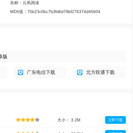
名称：
云风阅读
MD5值：
75b23c0bc7b3fd6d78bf276374d45604
安卓版
广东电信下载
北方联通下载
大小： 3.2M
立即下载