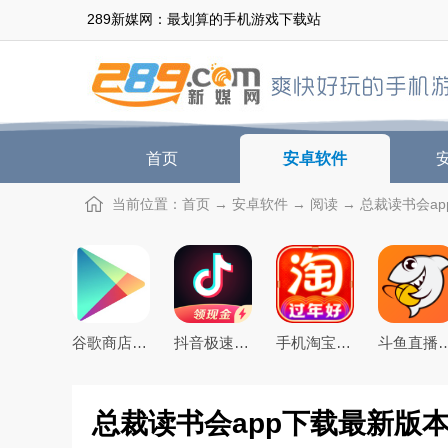
289新媒网：最划算的手机游戏下载站
首页
安卓软件
当前位置：
首页
→
安卓软件
→
阅读
→ 总裁读书会app
谷歌商店google play store最新版本下载
抖音极速版免费下载2026最新版
手机淘宝下载2026app最新版
斗鱼直播下载20
总裁读书会app下载最新版本v4