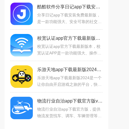
酷酷软件分享日记app下载安装免费最新版v4.3.0官方最新安卓版
分享日记app下载安装免费最新版，
是一款功能强大、安全可靠的社交电
商平台，同时你还可以在这里看到各
种全新的管理和各种内容，海量的资
校宽认证app官方下载最新版本v1.0.2024.22070702安卓版
讯和测评内容还有电影内容
校宽认证app官方下载最新版本，校
宽认证APP是一款功能强大、操作简
便的校园网络管理软件。通过官方渠
道下载最新版本，用户可以享受到更
乐游天地app下载最新版2024v2.1安卓版
加便捷、安全的上网体验。
乐游天地app下载最新版2024是一个
让你自由开启游戏之旅的平台，快速
满足不同用户的喜好。这里有各种各
样的游戏，可以很容易地搜索。每个
物流行业自治app下载官方版v1.0.5最新安卓版
游戏都有相关的资源，如指
物流行业自治app下载官方版，提供
物流发货找车、调车、车辆管理等功
能；支持定位管理，可实时查看车辆