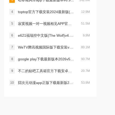
哈啰顺风车app下载最新版本v6.99.75最新版
3
142.6M
toptop官方下载安装2024最新版(TapTap)v2.70.9安卓版
4
12.9M
寂寞视频一对一视频相见APP官方版v2.4.1.0最新官方安卓版
5
51.5M
e621福瑞控中文版(The Wolf)v4.15.1最新版
6
9.9M
WeTV腾讯视频国际版下载安装v5.23.5.15350 官方最新版
7
80.1M
google play下载最新版本2026v52.5.18安卓手机版
8
90.7M
不二的贴吧工具箱官方下载安卓免费版v1.0官方安卓版
9
20.7M
囧次元动漫app正版下载最新版2025v1.5.9.0安卓版
10
53.9M