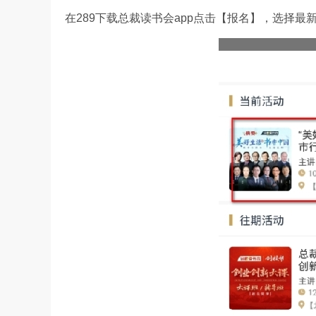
在289下载总裁读书会app点击【报名】，选择最