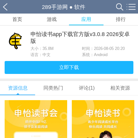
289手游网
●
软件
首页
游戏
应用
排行
申怡读书app下载官方版v3.0.8 2026安卓
版
大小：
35.8M
时间：2026-08-05 20:20
语言：中文
系统：Android
立即下载
资源信息
同类热门
评论(1)
相关资源