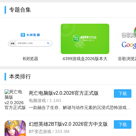
专题合集
B浏览器
4399游戏盒2026版本大
谷歌浏览器
全
本类排行
死亡电脑版v2.0.2026官方正式版
下载
电脑游戏
/
1.14G
一款融合了生存、解谜与动作元素的沉浸式恐怖游戏。玩家将扮演一名被困在废弃实验室中的幸
幻想英雄2BT版v2.0 2026官方中文版
下载
BT变态游戏
/
333.3M