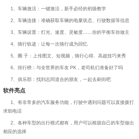
1、车辆激活：一键激活，新手必经的初级教学
2、车辆连接：准确获取车辆的电量状态、行驶数据等信息
3、车辆设置：灯光、速度、灵敏度……你的平衡车你做主
4、骑行轨迹：让每一次骑行成为回忆
5、
圈 子：上传图文、短视频，骑行心得、高超技巧来秀
6、排行榜：与全世界的车友 PK，老司机们准备好了吗
7、俱乐部：找到志同道合的朋友，一起去刷街吧
软件亮点
1、有非常多的汽车服务功能，行驶中遇到问题可以直接拨打
求助电话
2、各种车型的出行模式都有，用户可以根据自己的车型做出
相应的选择