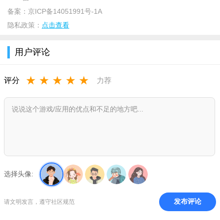
备案：
京ICP备14051991号-1A
隐私政策：
点击查看
用户评论
★
★
★
★
★
评分
力荐
选择头像:
发布评论
请文明发言，遵守社区规范