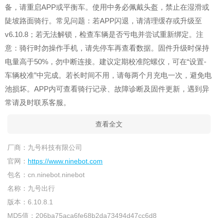
备，请重启APP或平衡车。使用中务必佩戴头盔，禁止在湿滑或
陡坡路面骑行。常见问题：若APP闪退，请清理缓存或升级至
v6.10.8；若无法解锁，检查车辆是否亏电并尝试重新绑定。注
意：骑行时勿操作手机，请先停车再查看数据。固件升级时保持
电量高于50%，勿中断连接。建议定期校准陀螺仪，可在“设置-
车辆校准”中完成。若长时间不用，请每两个月充电一次，避免电
池损坏。APP内可查看骑行记录、故障诊断及固件更新，遇到异
常请及时联系客服。
查看全文
厂商：
九号科技有限公司
官网：
https://www.ninebot.com
包名：
cn.ninebot.ninebot
名称：
九号出行
版本：
6.10.8.1
MD5值：
206ba75aca6fe68b2da73494d47cc6d8