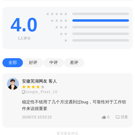
★
★
★
★
★
4.0
★
★
★
★
★
★
★
★
★
1人评分
★
全部
好评
中评
差评
安徽芜湖网友 客人
Google_Pixel_10
稳定性不错用了几个月没遇到过bug，可靠性对于工作软
件来说很重要
回复
2026/7/2 10:53:22
0
暂无更多评论