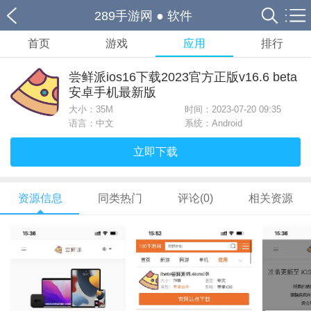
289手游网
●
软件
首页
游戏
应用
排行
尝鲜派ios16下载2023官方正版v16.6 beta
安卓手机最新版
大小：
35M
时间：2023-07-20 09:35
语言：中文
系统：Android
立即下载
资源信息
同类热门
评论(0)
相关资源