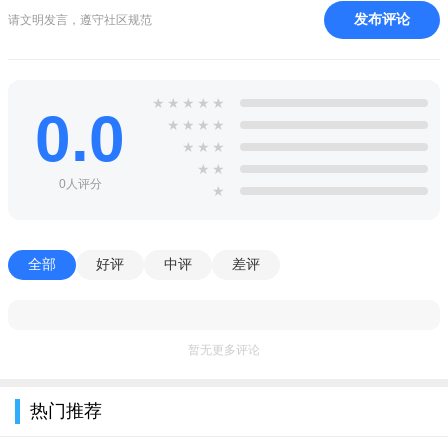
发布评论
请文明发言，遵守社区规范
★
★
★
★
★
0.0
★
★
★
★
★
★
★
★
★
0人评分
★
全部
好评
中评
差评
暂无更多评论
热门推荐