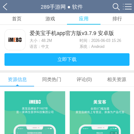
289手游网
●
软件
首页
游戏
应用
排行
爱美宝手机app官方版v3.7.9 安卓版
大小：
48.2M
时间：2026-06-03 15:26
语言：中文
系统：Android
立即下载
资源信息
同类热门
评论(0)
相关资源