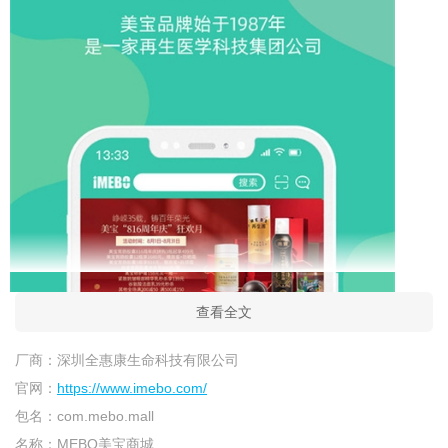
查看全文
厂商：
深圳全惠康生命科技有限公司
官网：
https://www.imebo.com/
包名：
com.mebo.mall
名称：
MEBO美宝商城