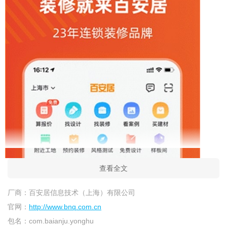
查看全文
厂商：
百安居信息技术（上海）有限公司
官网：
http://www.bnq.com.cn
包名：
com.baianju.yonghu