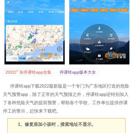
2022广东停课铃app合集
停课铃app版本大全
停课铃app下载2022最新版是一个专门为广东地区打造的危险
天气预警app，除了正常的天气预报之外，停课铃app还特别加入
了各种危险天气的提前预警，帮助各个学校、工作单位提供停课
停工的警示，赶快来下载吧。
1、修复添加小孩时，搜索地址不显示。