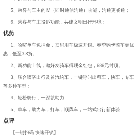
5、乘客与车主的iM（即时通信沟通）功能，沟通更畅通；
6、乘客与车主投诉功能，共建文明出行环境；
优势
1、哈啰单车免押金，扫码用车极速开锁。春季购卡骑车更优
惠，低至3.3折。
2、新功能上线，邀好友骑车得现金红包，888元封顶。
3、联合嘀嗒出行及首汽约车，一键呼叫出租车，快车，专车
等多种车型；
4、轻松骑行，一蹬就助力
5、单车，助力车，打车，顺风车，一站式出行新体验
点评
【一键扫码 快速开锁】