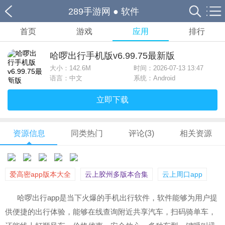
289手游网
●
软件
首页
游戏
应用
排行
哈啰出行手机版v6.99.75最新版
大小：
142.6M
时间：2026-07-13 13:47
语言：中文
系统：Android
立即下载
资源信息
同类热门
评论(3)
相关资源
爱高密app版本大全
云上胶州多版本合集
云上周口app
哈啰出行app是当下火爆的手机出行软件，软件能够为用户提
供便捷的出行体验，能够在线查询附近共享汽车，扫码骑单车，