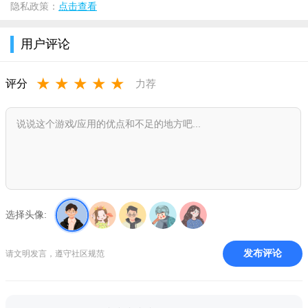
隐私政策：
点击查看
用户评论
★
★
★
★
★
评分
力荐
选择头像:
发布评论
请文明发言，遵守社区规范