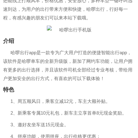
还能线上打顺风车，价格优惠，安全放心，多种车型一键呼叫迅
速到达，为用户的出行带来方便和快捷，哈啰出行，行好每一
程，有感兴趣的朋友们可以来本站下载哦。
介绍
哈啰出行app是一款专为广大用户打造的便捷智能出行app，
该软件是哈啰单车的全新升级版，新加了网约车功能，让用户拥
有更多的出行选择，并且该软件司机全部经过专业考核，带给用
户更加安全的出行方式，有喜欢的可以下载体验！
特色
1、周五顺风日，乘客立减12元，车主大额补贴。
2、新乘客专属10元礼包，新车主立享首单8元现金奖励。
3、邀好友坐车送15元现金。
4、拼座功能，使用拼座，出行价格更优惠；