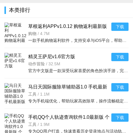
免费下载
版官方客户
宝闪购)下载
2022最新安
v6.99.75安
端v8.0.76最
本类排行
官方版
卓版v1.4.1
卓版
v12.7.9
安卓
草根返利APPv1.0.12 购物返利最新版
下载
购物
/
4.7M
一款手机购物返利软件，支持安卓与iOS平台，帮助用户领取淘宝、京东等电商优惠券并获取返利，
精灵王萨尼v1.6官方版
下载
动作冒险
/
32.5M
官方中文版是一款深受玩家喜爱的角色扮演手游，完美适配安卓与苹果系统，带来极致画质与畅爽战斗
马日天国际服除草辅助器1.0 手机最新
下载
版
工具
/
1.1M
专为手机端优化，帮助玩家高效除草，操作流畅稳定，是国际服游戏的好帮手。
手机QQ个人轨迹查询软件1.0最新版 个
下载
人轨迹查询工具
工具
/
1.9M
专为QQ用户打造，快速查看历史登录地点与活动轨迹，适配安卓与iOS系统，操作便捷隐私