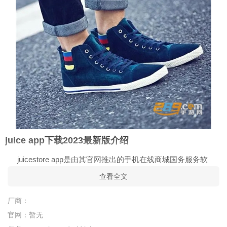
juice app下载2023最新版介绍
juicestore app是由其官网推出的手机在线商城国务服务软
件，支持品牌商品购买，鞋子，服装，装饰品等等，新款不断，
查看全文
折扣活动也多，提供全球服务，在线购买送货上门，需要的可以
厂商：
下载JUICESTORE app使用！
官网：
暂无
juice app下载2023最新版亮点