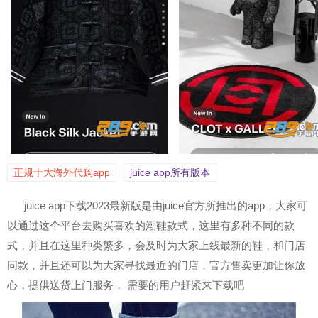
正规十大海外代购app
juice app所有版本
juice app下载2023最新版是由juice官方所推出的app，大家可
以通过这个平台去购买喜欢的潮鞋款式，这里有多种不同的款
式，并且在这里种类繁多，会及时为大家上线最新的鞋，和门店
同款，并且还可以为大家寻找最近的门店，官方售卖更加让你放
心，提供送货上门服务， 需要的用户赶紧来下载吧