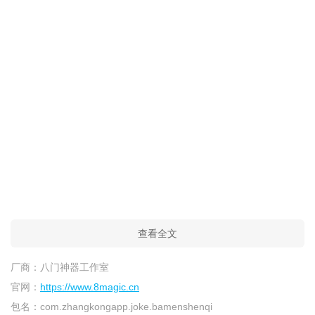
查看全文
厂商：
八门神器工作室
官网：
https://www.8magic.cn
包名：
com.zhangkongapp.joke.bamenshenqi