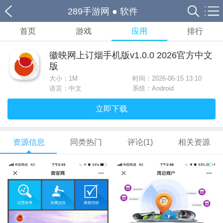
289手游网
●
软件
首页
游戏
应用
排行
徽映网上订烟手机版v1.0.0 2026官方中文
版
大小：
1M
时间：2026-06-15 13:10
语言：中文
系统：Android
立即下载
资源信息
同类热门
评论(1)
相关资源