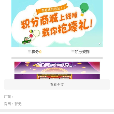
查看全文
厂商：
官网：
暂无