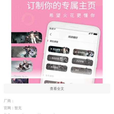
查看全文
厂商：
官网：
暂无