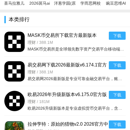
喜马拉雅儿
2026斑马ai
洋葱学园(原
学而思网校
豌豆思维AI
童版免会员
课免费课程
洋葱数学)下
免费直播课
课官方安卓
破解版
版v7.48.0最
载最新版
app官方版
版v2.3.6最
本类排行
v2.5.7
新版
v7.110.0安
v9.03.01安
新版
卓
MASK币交易所下载官方最新版本
下载
v6.160.0官方版
理财
/
388.1M
MASK币交易所是全球领先数字资产交易平台移动端，服务千万用户，提供现货、合约、法币、DeFi、Web3、NFT等一
易交易网下载2026最新版v6.174.1官方
下载
版
理财
/
388.1M
易交易网2026最新版是专业可靠金融交易平台，账户资金双重保障，收益每日可见。可快速掌握市场动态，交易稳
欧易2026年升级新版本v6.175.0官方版
下载
理财
/
181M
欧易2026升级新版本是专业虚拟货币交易平台，含全球上千种热门币种，支持指纹一键登录、实时到账、价格预警
拉伸亨特：原始的猎物v2.0 2026官方中
下载