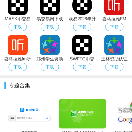
火花女生小说app特别说明
欢迎使用火花女生小说app v1.2.9！为获得最佳体验，请注
MASK币交易
易交易网下载
欧易2026年升
喜马拉雅FM
意：
所下载官方最
2026最新版
级新版本
手机客户端
下载
下载
下载
下载
【安装技巧】建议从官方应用商店下载，安装前确保手机剩余存
新版本
储空间大于200MB；若安装失败，请先卸载旧版本再重装。
【使用注意事项】本app需联网阅读，建议在WiFi环境下缓存小说
以节省流量；部分付费章节需登录账号后购买，请勿通过非官方
喜马拉雅fm听
郑州学生资助
SWFTC币交
玉林资助认证
渠道充值。
书相声
通app下载安
易所app下载
(资助通)app
下载
下载
下载
下载
【常见问题】若出现闪退，请清除缓存或重启app；阅读记录未
卓版
官方中文版
官方手机版
同步时，请检查账号登录状态并点击“手动同步”；如遇章节乱
专题合集
码，尝试切换字体或刷新内容。如有其他问题，可通过“我的-意
见反馈”联系我们，感谢您的支持！