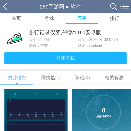
289手游网
●
软件
首页
游戏
应用
排行
步行记录仪客户端v1.0.0安卓版
大小：
9.3M
时间：2026-07-08 07:51
语言：中文
系统：Android
立即下载
资源信息
同类热门
评论(0)
相关资源