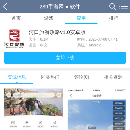
289手游网
●
软件
首页
游戏
应用
排行
河口旅游攻略v1.0安卓版
大小：
8.1M
时间：2026-07-08 07:41
语言：中文
系统：Android
立即下载
资源信息
同类热门
评论(0)
相关资源