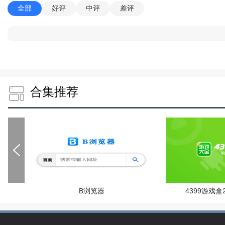
全部
好评
中评
差评
合集推荐
B浏览器
4399游戏盒