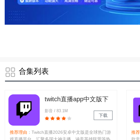
合集列表
twitch直播app中文版下
载2026安卓免费版
影音 / 83.1M
下载
推荐理由
：Twitch直播2026安卓中文版是全球热门游
推荐
戏直播平台，汇聚多国大神主播，涵盖英雄联盟等热
款非