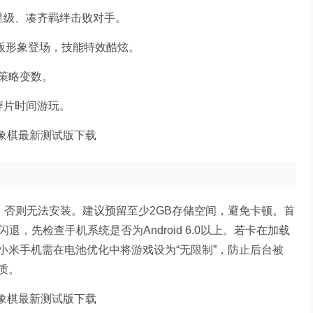
星级、凑齐羁绊击败对手。
版形象登场，技能特效酷炫。
策略变数。
碎片时间游玩。
，否则无法安装。建议预留至少2GB存储空间，避免卡顿。首
退，先检查手机系统是否为Android 6.0以上。若卡在加载
小米手机需在电池优化中将游戏设为“无限制”，防止后台被
质。