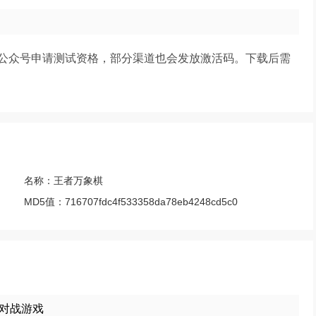
公众号申请测试资格，部分渠道也会发放激活码。下载后需
名称：
王者万象棋
MD5值：
716707fdc4f533358da78eb4248cd5c0
牌对战游戏