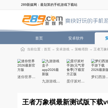
289新媒网：最划算的手机游戏下载站
首页
安卓软件
当前位置：
首页
→
安卓游戏
→
策略塔防
→ 王者万象
迷你世界2026最新官方版
梦幻西游手游下载20
九游游戏盒子app2026最新版
蛋仔派对手游(元气零食季)下载官方正版
王者万象棋最新测试版下载v0