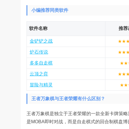
小编推荐同类软件
软件名称
推荐
金铲铲之战
★★
炉石传说
★★
多多自走棋
★★
云顶之弈
★★
冒险与精灵
★★
王者万象棋与王者荣耀有什么区别？
王者万象棋是独立于王者荣耀的一款全新卡牌策略
是MOBA即时对战，而是自走棋式的回合制棋盘