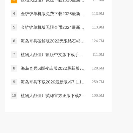
植物大战僵尸原版下载2026最新中文手机版v3.16.0最新中文官方安卓版
3
111.0M
金铲铲单机版免费下载2026最新版v1.12.30最新安卓版
4
113.9M
金铲铲单机版无限金币2024最新官方版v1.7.18安卓版
5
113.9M
海岛奇兵破解版2022无限钻石v33.130最新版
6
124.7M
植物大战僵尸原版中文版下载手机版v3.16.0官方最新安卓版
7
111.0M
海岛奇兵bt版变态服2022最新版v44.236最新版
8
128.6M
海岛奇兵下载2026最新版v67.1.1官方版
9
259.7M
植物大战僵尸英雄官方正版下载2025中文版v1.60.79官方安卓中文版
10
100.5M