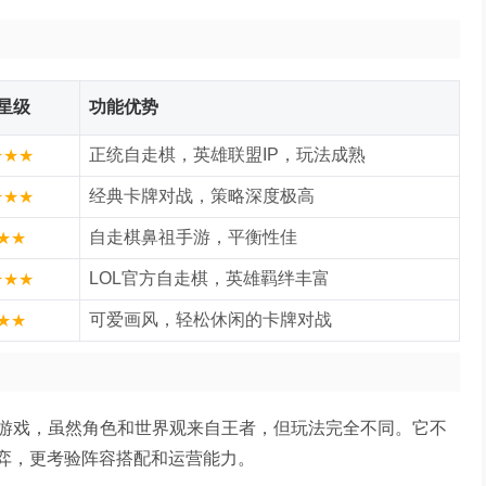
星级
功能优势
正统自走棋，英雄联盟IP，玩法成熟
★★★
经典卡牌对战，策略深度极高
★★★
自走棋鼻祖手游，平衡性佳
★★
LOL官方自走棋，英雄羁绊丰富
★★★
可爱画风，轻松休闲的卡牌对战
★★
游戏，虽然角色和世界观来自王者，但玩法完全不同。它不
博弈，更考验阵容搭配和运营能力。