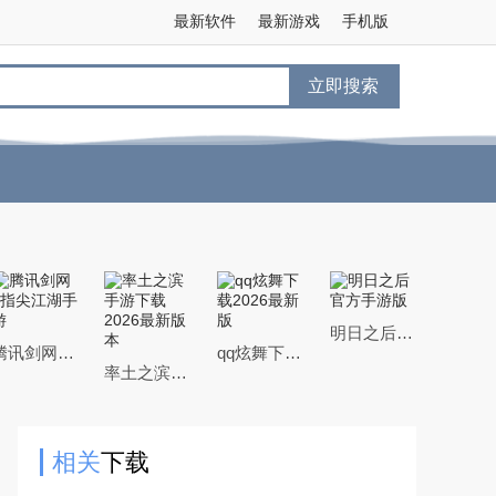
最新软件
最新游戏
手机版
立即搜索
明日之后官方手游版
腾讯剑网3指尖江湖手游
qq炫舞下载2026最新版
率土之滨手游下载2026最新版本
相关
下载