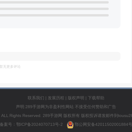
暂无更多评论
联系我们
|
发展历程
|
版权声明
|
下载帮助
声明:289手游网为非盈利性网站 不接受任何赞助和广告
89.com ALL Rights Reserved. 289手游网 版权所有 版权投诉请发邮件到to
备案号：鄂ICP备2024070713号-2
鄂公网安备42011502001884