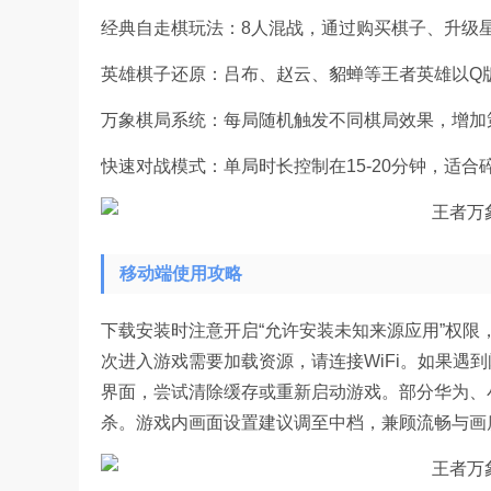
经典自走棋玩法：8人混战，通过购买棋子、升级
英雄棋子还原：吕布、赵云、貂蝉等王者英雄以Q
万象棋局系统：每局随机触发不同棋局效果，增加
快速对战模式：单局时长控制在15-20分钟，适合
移动端使用攻略
下载安装时注意开启“允许安装未知来源应用”权限
次进入游戏需要加载资源，请连接WiFi。如果遇到闪
界面，尝试清除缓存或重新启动游戏。部分华为、
杀。游戏内画面设置建议调至中档，兼顾流畅与画