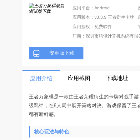
应用平台：Android
应用版本：v0.3.9 王者衍生卡牌
对战游戏
应用授权：免费软件
厂商：
深圳市腾讯计算机系统有限
安卓版下载
应用截图
下载地址
应用介绍
王者万象棋是一款由王者荣耀衍生的卡牌对战手游
级羁绊，在8人局中展开策略对决。游戏保留了王
都有新鲜感。
核心玩法与特色