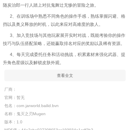
随炭治郎一行人踏上对抗鬼舞辻无惨的冒险之旅。
2、在训练场中熟悉不同角色的操作手感，熟练掌握闪避、格
挡以及奥义释放的时机，以此来应对高难度的敌人。
3、加入竞技场与其他玩家展开实时对战，既能考验你的操作
技巧与队伍搭配策略，还能赢取排名对应的奖励以及稀有资源。
4、每天完成委托任务和活动挑战，积累素材来强化武器、提
升角色星级以及解锁皮肤外观。
查看全文
厂商：
官网：
暂无
包名：
com.jarworld.bailid.bvn
名称：
鬼灭之刃Mugen
版本：
1.0