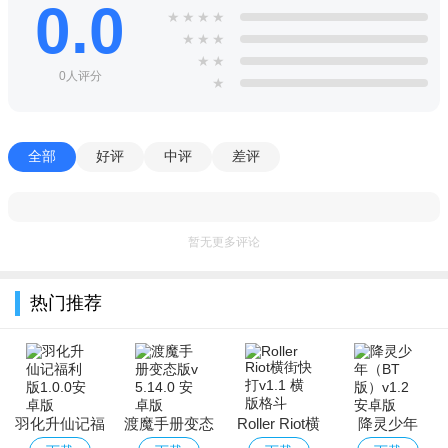
0.0
★
★
★
★
★
★
★
★
★
0人评分
★
全部
好评
中评
差评
暂无更多评论
热门推荐
羽化升仙记福
渡魔手册变态
Roller Riot横
降灵少年