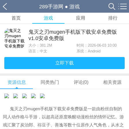
289手游网
●
游戏
首页
游戏
应用
排行
鬼灭之刃mugen手机版下载安卓免费版
v1.0安卓免费版
大小：
381.2M
时间：2026-06-03 10:00
语言：中文
系统：Android
立即下载
资源信息
同类热门
评论(0)
相关资源
鬼灭之刃mugen手机版下载安卓免费版是一款由粉丝自制的
同人动作格斗手游，以超高还原度唤醒动漫粉丝的情怀记忆。游
戏汇聚了炭治郎、祢豆子、善逸等数十位原作人气角色，从水之