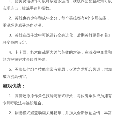
1、指尖灵活操作可以释放诸多连招，横版界面配合死角可以
实现连击，锻炼手速和招数。
2、英雄也有少年和成年之分，每个英雄都有4个专属技能，
重温经典感受热血动漫。
3、英雄在战斗途中可以进行变身进化，后期英雄更是有着3
段变身的设定。
4、卡卡西、朽木白哉两大帅气英雄的对决，在游戏中血量和
能力把握好才是取胜关键。
5、召唤伙伴组合技能非常有意思，火遁之术配合风遁，增加
威力提高伤害。
游戏优势：
1、高度还原原作角色技能与招式特效，每位鬼杀队成员拥有
专属呼吸法与连段组合。
2、剧情模式涵盖动画关键篇章，并加入全新原创剧情，丰富