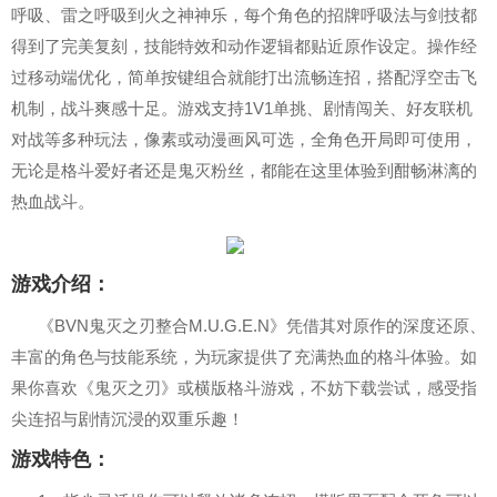
呼吸、雷之呼吸到火之神神乐，每个角色的招牌呼吸法与剑技都
得到了完美复刻，技能特效和动作逻辑都贴近原作设定。操作经
过移动端优化，简单按键组合就能打出流畅连招，搭配浮空击飞
机制，战斗爽感十足。游戏支持1V1单挑、剧情闯关、好友联机
对战等多种玩法，像素或动漫画风可选，全角色开局即可使用，
无论是格斗爱好者还是鬼灭粉丝，都能在这里体验到酣畅淋漓的
热血战斗。
游戏介绍：
《BVN鬼灭之刃整合M.U.G.E.N》凭借其对原作的深度还原、
丰富的角色与技能系统，为玩家提供了充满热血的格斗体验。如
果你喜欢《鬼灭之刃》或横版格斗游戏，不妨下载尝试，感受指
尖连招与剧情沉浸的双重乐趣！
游戏特色：