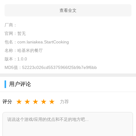
查看全文
厂商：
官网：
暂无
包名：
com.laniakea.StartCooking
名称：
哈基米的餐厅
版本：
1.0.0
MD5值：
52223c026cd55375966f25b9b7e9f6bb
用户评论
★
★
★
★
★
评分
力荐