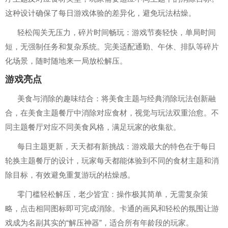
这种设计确保了每日游戏体验的差异化，避免玩法枯燥。
轻松闯关无压力，碎片时间畅玩：游戏节奏轻快，单局时间
短，无强制任务和复杂系统。完美适配通勤、午休、排队等碎片
化场景，随时随地来一局放松解压。
游戏亮点
美食与消除的趣味结合：将美食主题与经典消除玩法创新融
合，在美食主题餐厅中消除对应食材，视觉与玩法双重治愈。不
同主题餐厅对应不同美食风格，满足玩家的收集欲。
每日主题更新，天天都有新挑战：游戏最大的特色在于每日
轮换主题餐厅的设计，玩家每天都能体验到不同的食材主题和消
除目标，有效避免重复游玩的枯燥感。
零门槛轻松解压，老少皆宜：操作极其简单，无需复杂策
略，点击相同图标即可完成消除。卡通的画风和轻松的氛围让游
戏成为名副其实的“解压神器”，适合所有年龄段的玩家。