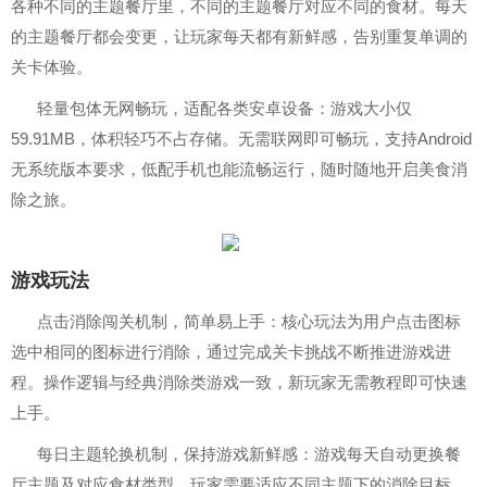
各种不同的主题餐厅里，不同的主题餐厅对应不同的食材。每天
的主题餐厅都会变更，让玩家每天都有新鲜感，告别重复单调的
关卡体验。
轻量包体无网畅玩，适配各类安卓设备：游戏大小仅
59.91MB，体积轻巧不占存储。无需联网即可畅玩，支持Android
无系统版本要求，低配手机也能流畅运行，随时随地开启美食消
除之旅。
游戏玩法
点击消除闯关机制，简单易上手：核心玩法为用户点击图标
选中相同的图标进行消除，通过完成关卡挑战不断推进游戏进
程。操作逻辑与经典消除类游戏一致，新玩家无需教程即可快速
上手。
每日主题轮换机制，保持游戏新鲜感：游戏每天自动更换餐
厅主题及对应食材类型，玩家需要适应不同主题下的消除目标。