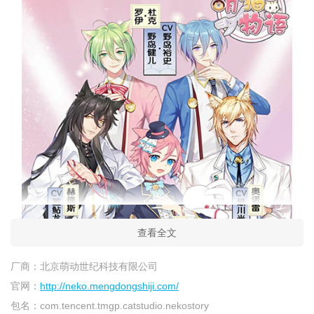
查看全文
厂商：
北京萌动世纪科技有限公司
官网：
http://neko.mengdongshiji.com/
包名：
com.tencent.tmgp.catstudio.nekostory