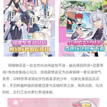
萌猫物语是一款女性向休闲益智手游，融合模拟经营+恋爱养
成+角色收集核心玩法，游戏剧情设定为自家猫咪一夜化身帅气
美男，22种世界名猫化作性格各异的少年，玩家化身甜品店店
长，开启跨越种族的甜蜜恋爱与店铺经营之旅，画风治愈、玩法
轻松，主打乙女向梦幻养成体验。