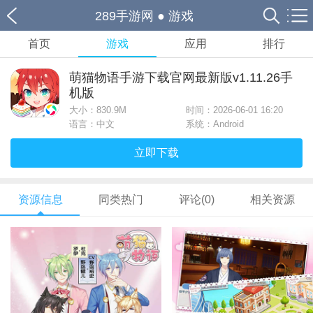
289手游网
●
游戏
首页
游戏
应用
排行
萌猫物语手游下载官网最新版v1.11.26手
机版
大小：
830.9M
时间：2026-06-01 16:20
语言：中文
系统：Android
立即下载
资源信息
同类热门
评论(0)
相关资源