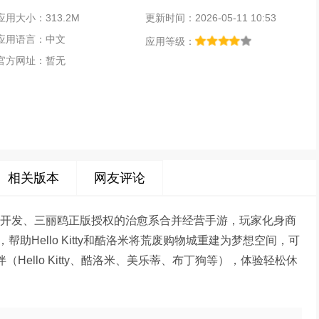
应用大小：313.2M
更新时间：2026-05-11 10:53
应用语言：中文
应用等级：
官方网址：暂无
相关版本
网友评论
是由ACTGames开发、三丽鸥正版授权的治愈系合并经营手游，玩家化身商
Hello Kitty和酷洛米将荒废购物城重建为梦想空间，可
Hello Kitty、酷洛米、美乐蒂、布丁狗等），体验轻松休