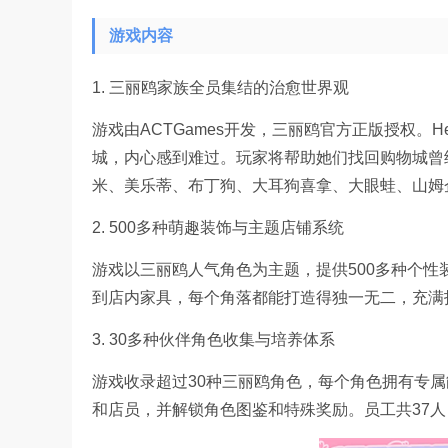
游戏内容
1. 三丽鸥家族全员集结的治愈世界观
游戏由ACTGames开发，三丽鸥官方正版授权。He
城，内心感到难过。玩家将帮助她们找回购物城曾经闪耀
米、美乐蒂、布丁狗、大耳狗喜拿、大眼蛙、山姆
2. 500多种萌趣装饰与主题店铺系统
游戏以三丽鸥人气角色为主题，提供500多种个性
到店内家具，每个角落都能打造得独一无二，充满
3. 30多种伙伴角色收集与培养体系
游戏收录超过30种三丽鸥角色，每个角色拥有专
和店员，并解锁角色图鉴和特殊奖励。员工共37