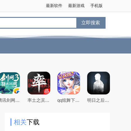
最新软件
最新游戏
手机版
立即搜索
腾讯剑网3指尖江湖手游
率土之滨手游下载2026最新版本
qq炫舞下载2026最新版
明日之后官方手游版
相关
下载