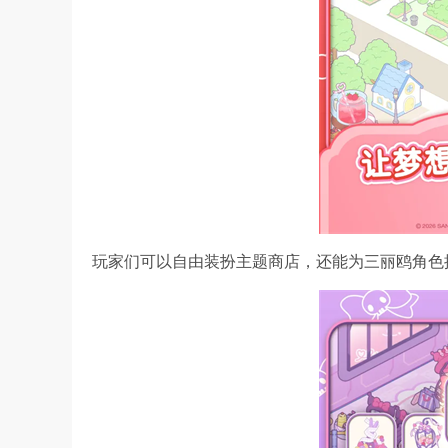
玩家们可以自由装扮主题商店，还能为三丽鸥角色