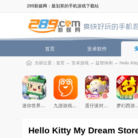
289新媒网：最划算的手机游戏下载站
首页
安卓软件
当前位置：
首页
→
安卓游戏
→
益智休闲
→ Hello K
迷你世界2026最新官方版
九游游戏盒子app2026最新版
蛋仔派对手游(元气零食季)下载官方正版
梦幻西游手游下载20
Hello Kitty My Dream