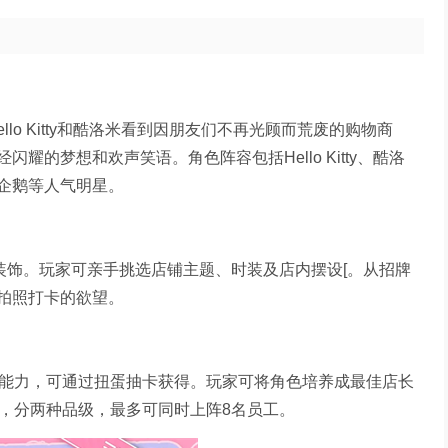
llo Kitty和酷洛米看到因朋友们不再光顾而荒废的购物商
的梦想和欢声笑语。角色阵容包括Hello Kitty、酷洛
企鹅等人气明星。
装饰。玩家可亲手挑选店铺主题、时装及店内摆设[。从招牌
拍照打卡的欲望。
属能力，可通过扭蛋抽卡获得。玩家可将角色培养成最佳店长
人，分两种品级，最多可同时上阵8名员工。