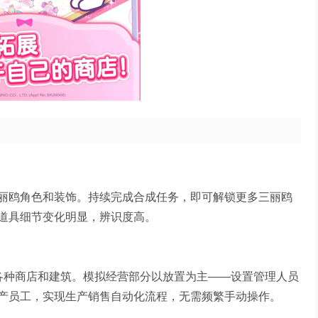
丽鸥角色和装饰。持续完成合成任务，即可解锁更多三丽鸥
道具细节变化明显，辨识度高。
，解锁各种商店和建筑。模拟经营部分以放置为主——设置管理人员
产员工，实现生产销售自动化流程，无需频繁手动操作。