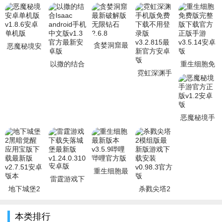
载2023最新版等热门版本，确..
贪婪洞窟最
恶魔秘境安
新破解版无
卓单机版
以撒的结合
重生细胞免
限钻石2.6.8
v1.8.6安卓
霓虹深渊手
Isaac
费版完整版
单机版
机版免费下
android手机
下载官方正
载不用登录
中文版v1.3
版手游v3.5
版v3.2.815
官方
恶魔秘境手
游官方正版
v1.2安卓版
重生细胞最
雷霆游戏下
新版本
地下城堡2
载失落城堡
杀戮尖塔2
v3.5.9哔哩
黑暗觉醒应
最新版
模组版最新
哔哩官方版
用宝版下载
v1.24.0.310
版游戏下载
本类排行
最新版v2.7.
安卓
安装v0.98.3