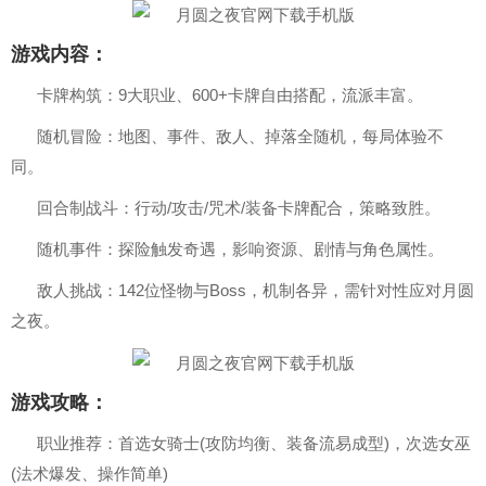
游戏内容：
卡牌构筑：9大职业、600+卡牌自由搭配，流派丰富。
随机冒险：地图、事件、敌人、掉落全随机，每局体验不
同。
回合制战斗：行动/攻击/咒术/装备卡牌配合，策略致胜。
随机事件：探险触发奇遇，影响资源、剧情与角色属性。
敌人挑战：142位怪物与Boss，机制各异，需针对性应对月圆
之夜。
游戏攻略：
职业推荐：首选女骑士(攻防均衡、装备流易成型)，次选女巫
(法术爆发、操作简单)