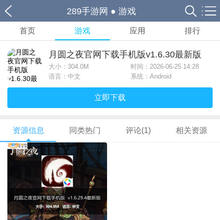
289手游网
●
游戏
首页
游戏
应用
排行
月圆之夜官网下载手机版v1.6.30最新版
大小：
304.0M
时间：2026-06-25 14:28
语言：中文
系统：Android
立即下载
资源信息
同类热门
评论(1)
相关资源