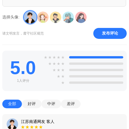
选择头像:
发布评论
请文明发言，遵守社区规范
★
★
★
★
★
5.0
★
★
★
★
★
★
★
★
★
1人评分
★
全部
好评
中评
差评
江苏南通网友 客人