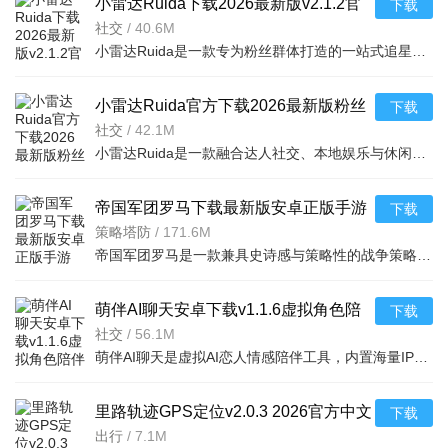
小雷达Ruida下载2026最新版v2.1.2官
下载
方版
社交
/
40.6M
小雷达Ruida是一款专为粉丝群体打造的一站式追星与生活社交平台，通过实时内容聚合、专属粉丝圈、深度互动机
小雷达Ruida官方下载2026最新版粉丝
下载
圈v2.1.2安卓版
社交
/
42.1M
小雷达Ruida是一款融合达人社交、本地娱乐与休闲游戏的社交粉丝圈，凭借实时内容互动、流畅操作体验、多板块
帝国军团罗马下载最新版安卓正版手游
下载
v3.8.0官方版
策略塔防
/
171.6M
帝国军团罗马是一款兼具史诗感与策略性的战争策略手游，以罗马历史为底蕴，融合丰富玩法与传奇将领，让玩家
萌伴AI聊天安卓下载v1.1.6虚拟角色陪
下载
伴聊天软件
社交
/
56.1M
萌伴AI聊天是虚拟AI恋人情感陪伴工具，内置海量IP人设且支持自定义，长效记忆解锁专属剧情彩蛋。支持文字语
里路轨迹GPS定位v2.0.3 2026官方中文
下载
版
出行
/
7.1M