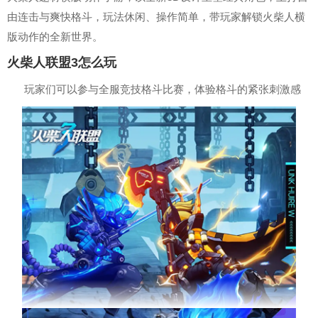
由连击与爽快格斗，玩法休闲、操作简单，带玩家解锁火柴人横
版动作的全新世界。
火柴人联盟3怎么玩
玩家们可以参与全服竞技格斗比赛，体验格斗的紧张刺激感