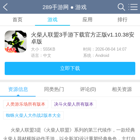
289手游网
●
游戏
首页
游戏
应用
排行
火柴人联盟3手游下载官方正版v1.10.38安
卓版
大小：
555KB
时间：2026-08-04 14:07
语言：中文
系统：Android
立即下载
资源信息
同类热门
评论(0)
相关资源
人类游乐场所有版本
决斗火柴人所有版本
蜘蛛火柴人大作战2版本大全
火柴人联盟3是《火柴人联盟》系列的第三代续作，一款经典
火柴人题材横版动作手游，以全新3D设计重塑经典角色，主打自