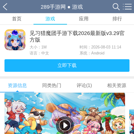
289手游网
●
游戏
首页
游戏
应用
排行
见习猎魔团手游下载2026最新版v3.29官
方版
大小：
1M
时间：2026-08-03 11:14
语言：中文
系统：Android
立即下载
资源信息
同类热门
评论(1)
相关资源