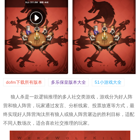
dofm下载所有版本
多乐保皇版本大全
51小游戏大全
狼人杀是一款逻辑推理的多人社交类游戏，游戏分为好人阵
营和狼人阵营，玩家通过发言、分析线索、投票放逐等方式，最
终实现好人阵营淘汰所有狼人或狼人阵营屠边的胜利目标，适配
不同人数场次，适合喜欢社交推理的玩家。