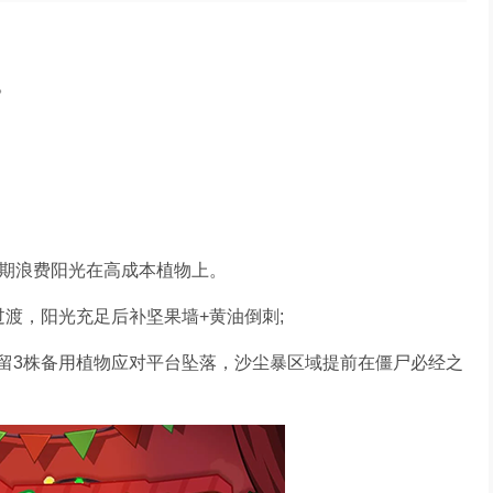
。
。
前期浪费阳光在高成本植物上。
渡，阳光充足后补坚果墙+黄油倒刺;
留3株备用植物应对平台坠落，沙尘暴区域提前在僵尸必经之