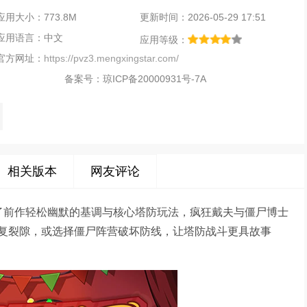
应用大小：773.8M
更新时间：2026-05-29 17:51
应用语言：中文
应用等级：
官方网址：
https://pvz3.mengxingstar.com/
备案号：
琼ICP备20000931号-7A
相关版本
网友评论
了前作轻松幽默的基调与核心塔防玩法，疯狂戴夫与僵尸博士
复裂隙，或选择僵尸阵营破坏防线，让塔防战斗更具故事