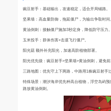
豌豆射手：基础输出，攻速稳定，适合开局铺路。
坚果墙：高血量防御，拖延僵尸，为输出争取时间
黄油倒刺：接触僵尸施加3秒定身，降低防守压力
玉米投手：群体伤害+击退飞行僵尸。
阳光菇 额外补充阳光，加速高阶植物部署。
阳光优先级：豌豆射手>坚果墙>黄油倒刺，避免
三路地图：优先守上下两路，中路用1株豌豆射手过
特殊场景：潮汐海岸优先种高台植物，浮空岛屿预
路放黄油倒刺。