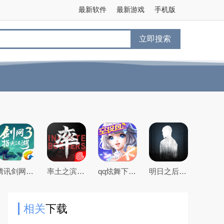
最新软件
最新游戏
手机版
立即搜索
腾讯剑网3指尖江湖手游
率土之滨手游下载2026最新版本
qq炫舞下载2026最新版
明日之后官方手游版
相关
下载