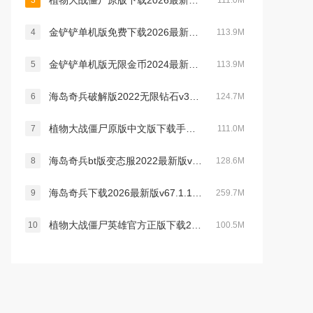
植物大战僵尸原版下载2026最新中文手机版v3.16.0最新中文官方安卓版
3
111.0M
金铲铲单机版免费下载2026最新版v1.12.30最新安卓版
4
113.9M
金铲铲单机版无限金币2024最新官方版v1.7.18安卓版
5
113.9M
海岛奇兵破解版2022无限钻石v33.130最新版
6
124.7M
植物大战僵尸原版中文版下载手机版v3.16.0官方最新安卓版
7
111.0M
海岛奇兵bt版变态服2022最新版v44.236最新版
8
128.6M
海岛奇兵下载2026最新版v67.1.1官方版
9
259.7M
植物大战僵尸英雄官方正版下载2025中文版v1.60.79官方安卓中文版
10
100.5M