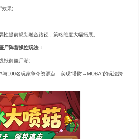
效果;
属性提前规划融合路径，策略维度大幅拓展。
僵尸阵营操控玩法：
线抵御僵尸潮;
与100名玩家争夺资源点，实现“塔防→MOBA”的玩法跨