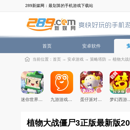
289新媒网：最划算的手机游戏下载站
首页
安卓软件
当前位置：
首页
→
安卓游戏
→
策略塔防
→ 植物大战僵
迷你世界2026最新官方版
九游游戏盒子app2026最新版
蛋仔派对手游(元气零食季)下载官方正版
梦幻西游手游下载20
植物大战僵尸3正版最新版202