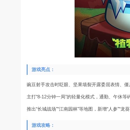
游戏亮点：
豌豆射手攻击时眨眼、坚果墙裂开露委屈表情、僵
主打“8-12分钟一局”的轻量化模式，通勤、午休
推出“长城战场”“江南园林”等地图，新增“人参”“龙
游戏攻略：