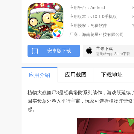
应用平台：Android
应用版本：v10.1.0手机版
应用授权：免费软件
厂商：
海南萌星科技有限公司
苹果下载
安卓版下载
需跳转App Store下载
应用截图
下载地址
应用介绍
植物大战僵尸3是经典塔防系列续作，游戏既延续
因实验意外卷入平行宇宙，玩家可选择植物阵营修
感。