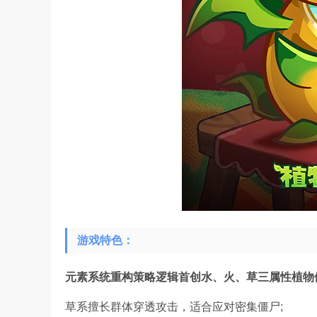
游戏特色：
元素系统重构策略逻辑首创水、火、草三属性植物
草系擅长群体穿透攻击，适合应对密集僵尸;