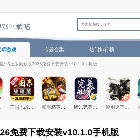
安卓游戏
专题合集
热门排行榜
尸3正版最新版2026免费下载安装 v10.1.0手机版
26最新版
三国志战略版2026官方最新版
和平精英(原刺激战场)官方最新版
腾讯完美世界手游
鸿图之下腾讯游戏正式版
6免费下载安装v10.1.0手机版