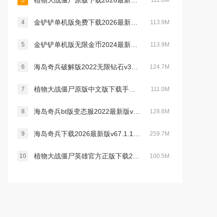
植物大战僵尸原版下载2026最新中文手机版v3.16.0最新中文官方安卓版
3
111.0M
金铲铲单机版免费下载2026最新版v1.12.30最新安卓版
4
113.9M
金铲铲单机版无限金币2024最新官方版v1.7.18安卓版
5
113.9M
海岛奇兵破解版2022无限钻石v33.130最新版
6
124.7M
植物大战僵尸原版中文版下载手机版v3.16.0官方最新安卓版
7
111.0M
海岛奇兵bt版变态服2022最新版v44.236最新版
8
128.6M
海岛奇兵下载2026最新版v67.1.1官方版
9
259.7M
植物大战僵尸英雄官方正版下载2025中文版v1.60.79官方安卓中文版
10
100.5M