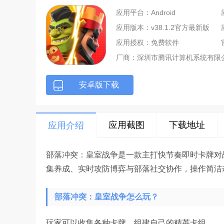
应用平台：Android
应用版本：v38.1.2官方最新版
应用授权：免费软件
厂商：
深圳市腾讯计算机系统有限
安卓版下载
应用截图
下载地址
应用介绍
部落冲突：皇室战争是一款主打快节奏即时卡牌对
集养成、实时攻防博弈与部落社交协作，操作简洁却
部落冲突：皇室战争怎么玩？
玩家可以收集各种卡牌，组建自己的精英卡组