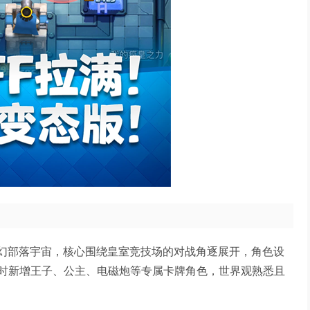
奇幻部落宇宙，核心围绕皇室竞技场的对战角逐展开，角色设
时新增王子、公主、电磁炮等专属卡牌角色，世界观熟悉且