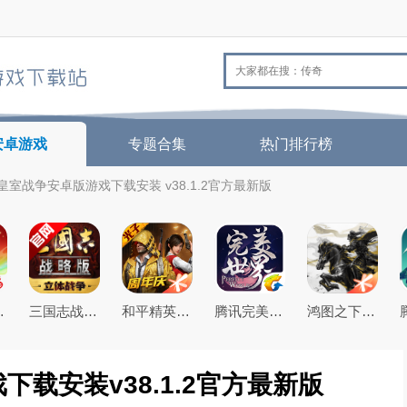
安卓游戏
专题合集
热门排行榜
皇室战争安卓版游戏下载安装 v38.1.2官方最新版
26最新版
三国志战略版2026官方最新版
和平精英(原刺激战场)官方最新版
腾讯完美世界手游
鸿图之下腾讯游戏正式版
载安装v38.1.2官方最新版