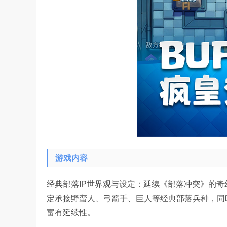
游戏内容
经典部落IP世界观与设定：延续《部落冲突》的
定承接野蛮人、弓箭手、巨人等经典部落兵种，同
富有延续性。