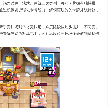
，涵盖兵种、法术、建筑三大类别，每张卡牌拥有独特属
通过积累资源强化卡牌战力，解锁更炫酷的卡牌外观特效，
新手竞技场到传奇竞技场，难度随段位逐步提升；不同竞技
营造沉浸式的对战氛围，同时高段位竞技场还会解锁珍稀卡