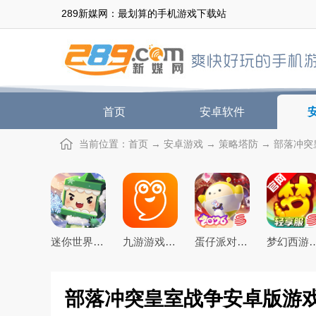
289新媒网：最划算的手机游戏下载站
首页
安卓软件
当前位置：
首页
→
安卓游戏
→
策略塔防
→ 部落冲突
迷你世界2026最新官方版
九游游戏盒子app2026最新版
蛋仔派对手游(元气零食季)下载官方正版
梦幻西游手游下载20
部落冲突皇室战争安卓版游戏下