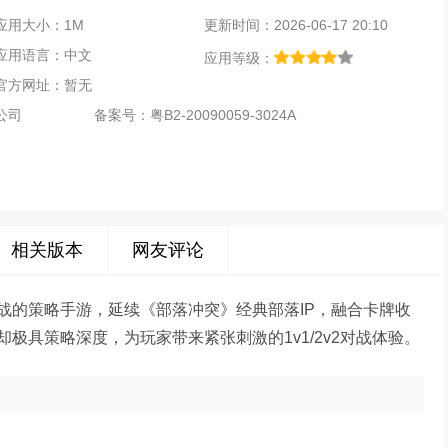
应用大小：1M
更新时间：2026-06-17 20:10
应用语言：中文
应用等级：
官方网址：暂无
公司
备案号：
粤B2-20090059-3024A
相关版本
网友评论
战的策略手游，延续《部落冲突》经典部落IP，融合卡牌收
极具策略深度，为玩家带来紧张刺激的1v1/2v2对战体验。