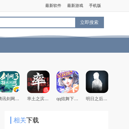
最新软件
最新游戏
手机版
立即搜索
腾讯剑网3指尖江湖手游
率土之滨手游下载2026最新版本
qq炫舞下载2026最新版
明日之后官方手游版
相关
下载