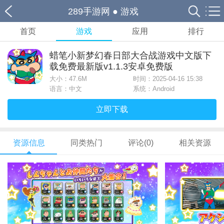
289手游网
●
游戏
首页
游戏
应用
排行
蜡笔小新梦幻春日部大合战游戏中文版下
载免费最新版v1.1.3安卓免费版
大小：
47.6M
时间：2025-04-16 15:38
语言：中文
系统：Android
立即下载
资源信息
同类热门
评论(0)
相关资源