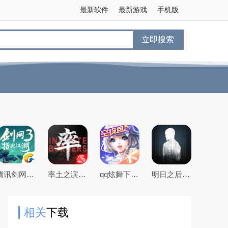
最新软件
最新游戏
手机版
立即搜索
腾讯剑网3指尖江湖手游
率土之滨手游下载2026最新版本
qq炫舞下载2026最新版
明日之后官方手游版
相关
下载