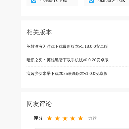
本地高速下载
湖北高速下载
相关版本
英雄没有闪游戏下载最新版本v1.18.0.0安卓版
暗影之刃：英雄黑暗下载手机版v0.0.20安卓版
病娇少女米塔下载2025最新版本v1.0.0安卓版
黑暗退散英雄召唤TapTap测试版v1.0.0安卓版
网友评论
★
★
★
★
★
评分
力荐