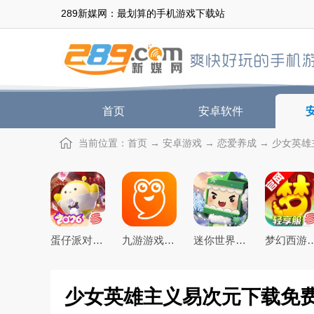
289新媒网：最划算的手机游戏下载站
首页
安卓软件
当前位置：
首页
→
安卓游戏
→
恋爱养成
→ 少女英雄主
蛋仔派对手游(元气零食季)下载官方正版
九游游戏盒子app2026最新版
迷你世界2026最新官方版
梦幻西游手游下载20
少女英雄主义易次元下载免费最