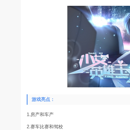
游戏亮点：
1.房产和车产
2.赛车比赛和驾校