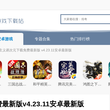
安卓游戏
专题合集
热门排行榜
义易次元下载免费最新版 v4.23.11安卓最新版
26最新版
三国志战略版2026官方最新版
和平精英(原刺激战场)官方最新版
腾讯完美世界手游
鸿图之下腾讯游戏正式版
新版v4.23.11安卓最新版