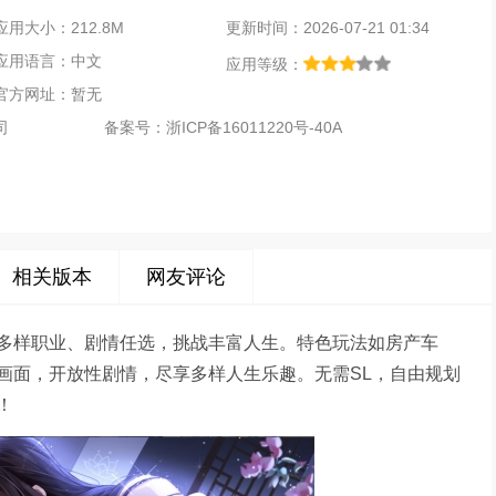
应用大小：212.8M
更新时间：2026-07-21 01:34
应用语言：中文
应用等级：
官方网址：暂无
司
备案号：
浙ICP备16011220号-40A
相关版本
网友评论
多样职业、剧情任选，挑战丰富人生。特色玩法如房产车
画面，开放性剧情，尽享多样人生乐趣。无需SL，自由规划
！