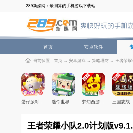
289新媒网：最划算的手机游戏下载站
首页
安卓软件
当前位置：
首页
→
安卓游戏
→
策略塔防
→ 王者荣耀小队
蛋仔派对手游(猫和老鼠联动返场)下载官方正版
迷你世界2026最新官方版
梦幻西游手游下载2026最新版
三国志战略版2026
王者荣耀小队2.0计划版v9.1.