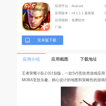
应用平台：Android
应用版本：v9.1.1.1 最新版
应用授权：免费软件
厂商：
安卓版下载
应用截图
下载地址
应用介绍
王者荣耀小队2.0计划版，一款5v5竞技类游戏
MOBA竞技乐趣。精心设计的地图和策略性的游