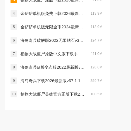
植物大战僵尸原版下载2026最新中文手机版v3.14.0最新中文官方安卓版
3
111.0M
金铲铲单机版免费下载2026最新版v1.12.30最新安卓版
4
113.9M
金铲铲单机版无限金币2024最新官方版v1.7.18安卓版
5
113.9M
海岛奇兵破解版2022无限钻石v33.130最新版
6
124.7M
植物大战僵尸原版中文版下载手机版v3.14.0官方最新安卓版
7
111.0M
海岛奇兵bt版变态服2022最新版v44.236最新版
8
128.6M
海岛奇兵下载2026最新版v67.1.1官方版
9
259.7M
植物大战僵尸英雄官方正版下载2025中文版v1.60.79官方安卓中文版
10
100.5M