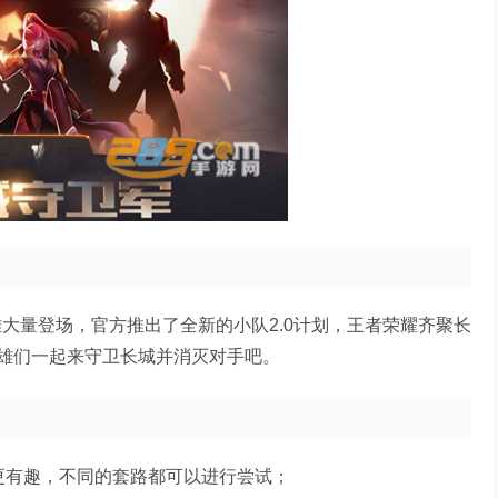
雄大量登场，官方推出了全新的小队2.0计划，王者荣耀齐聚长
雄们一起来守卫长城并消灭对手吧。
更有趣，不同的套路都可以进行尝试；