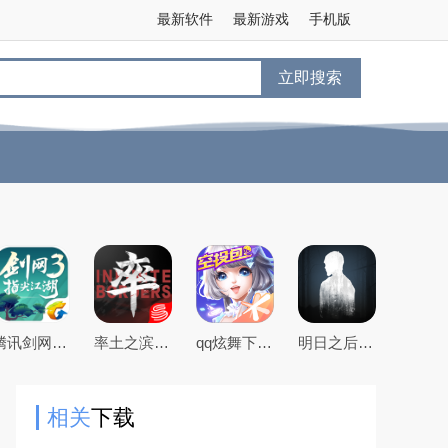
最新软件
最新游戏
手机版
立即搜索
腾讯剑网3指尖江湖手游
率土之滨手游下载2026最新版本
qq炫舞下载2026最新版
明日之后官方手游版
相关
下载