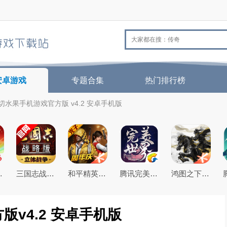
安卓游戏
专题合集
热门排行榜
切水果手机游戏官方版 v4.2 安卓手机版
26最新版
三国志战略版2026官方最新版
和平精英(原刺激战场)官方最新版
腾讯完美世界手游
鸿图之下腾讯游戏正式版
v4.2 安卓手机版