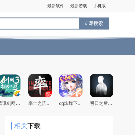
最新软件
最新游戏
手机版
立即搜索
腾讯剑网3指尖江湖手游
率土之滨手游下载2026最新版本
qq炫舞下载2026最新版
明日之后官方手游版
相关
下载