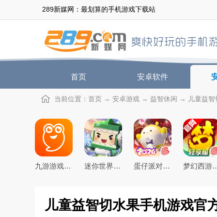
289新媒网：最划算的手机游戏下载站
首页
安卓软件
当前位置：
首页
→
安卓游戏
→
益智休闲
→ 儿童益智
九游游戏盒子app2026最新版
迷你世界2026最新官方版
蛋仔派对手游(元气零食季)下载官方正版
梦幻西游手游下载20
儿童益智切水果手机游戏官方版