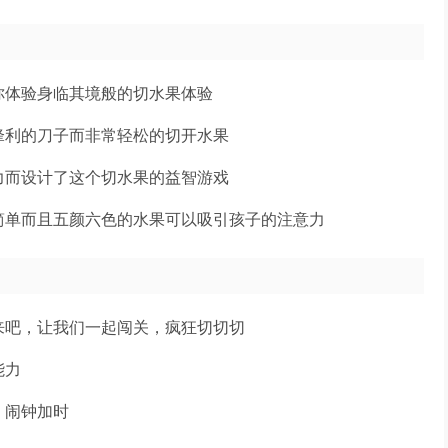
你体验身临其境般的切水果体验
锋利的刀子而非常轻松的切开水果
力而设计了这个切水果的益智游戏
简单而且五颜六色的水果可以吸引孩子的注意力
来吧，让我们一起闯关，疯狂切切切
能力
，闹钟加时