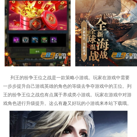
列王的纷争王位之战是一款策略小游戏。玩家在游戏中需要
一步步提升自己游戏英雄的角色的等级去争夺游戏中的王位。列
王的纷争王位之战也有点属于养成类小游戏。玩家在游戏中对游
戏角色进行升级提升。这么有趣又好玩的小游戏来本站下载哦。