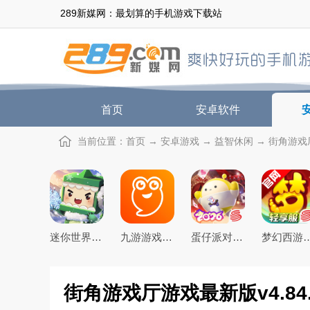
289新媒网：最划算的手机游戏下载站
首页
安卓软件
当前位置：
首页
→
安卓游戏
→
益智休闲
→ 街角游戏厅
迷你世界2026最新官方版
九游游戏盒子app2026最新版
蛋仔派对手游(元气零食季)下载官方正版
梦幻西游手游下载20
街角游戏厅游戏最新版v4.84.