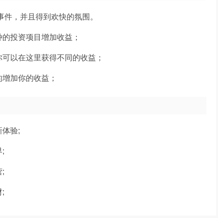
事件，并且得到欢快的氛围。
种的投资项目增加收益；
你可以在这里获得不同的收益；
的增加你的收益；
体验;
;
;
;