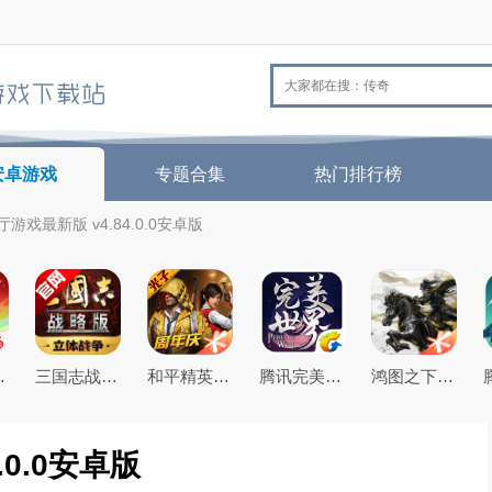
安卓游戏
专题合集
热门排行榜
游戏最新版 v4.84.0.0安卓版
26最新版
三国志战略版2026官方最新版
和平精英(原刺激战场)官方最新版
腾讯完美世界手游
鸿图之下腾讯游戏正式版
0.0安卓版