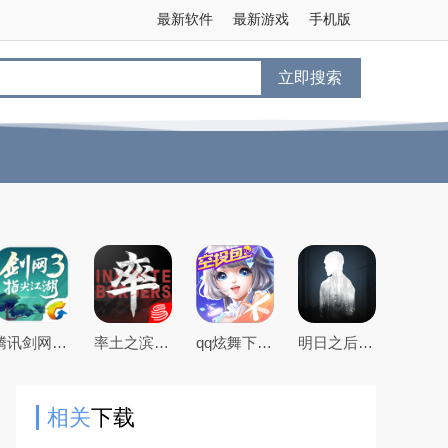
最新软件
最新游戏
手机版
立即搜索
腾讯剑网3指尖江湖手游
率土之滨手游下载2026最新版本
qq炫舞下载2026最新版
明日之后官方手游版
相关
下载