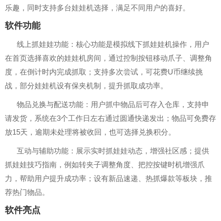
乐趣，同时支持多台娃娃机选择，满足不同用户的喜好。
软件功能
线上抓娃娃功能：核心功能是模拟线下抓娃娃机操作，用户
在首页选择喜欢的娃娃机房间，通过控制按钮移动爪子、调整角
度，在倒计时内完成抓取；支持多次尝试，可花费U币继续挑
战，部分娃娃机设有保夹机制，提升抓取成功率。
物品兑换与配送功能：用户抓中物品后可存入仓库，支持申
请发货，系统在3个工作日左右通过圆通快递发出；物品可免费存
放15天，逾期未处理将被收回，也可选择兑换积分。
互动与辅助功能：展示实时抓娃娃动态，增强社区感；提供
抓娃娃技巧指南，例如转夹子调整角度、把控按键时机增强爪
力，帮助用户提升成功率；设有新品速递、热抓爆款等板块，推
荐热门物品。
软件亮点