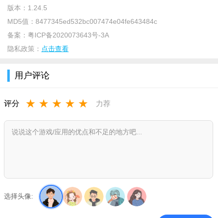
版本：
1.24.5
MD5值：
8477345ed532bc007474e04fe643484c
备案：
粤ICP备2020073643号-3A
隐私政策：
点击查看
用户评论
★
★
★
★
★
评分
力荐
选择头像: