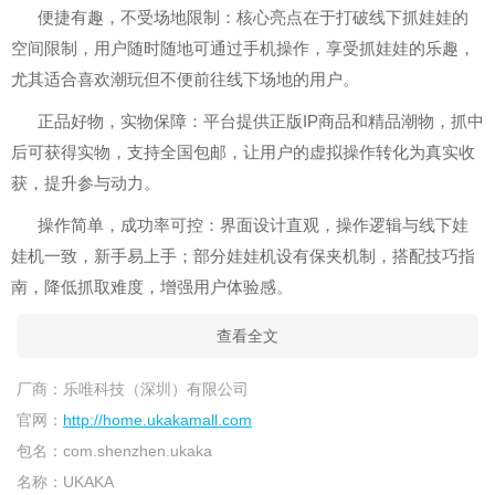
便捷有趣，不受场地限制：核心亮点在于打破线下抓娃娃的
空间限制，用户随时随地可通过手机操作，享受抓娃娃的乐趣，
尤其适合喜欢潮玩但不便前往线下场地的用户。
正品好物，实物保障：平台提供正版IP商品和精品潮物，抓中
后可获得实物，支持全国包邮，让用户的虚拟操作转化为真实收
获，提升参与动力。
操作简单，成功率可控：界面设计直观，操作逻辑与线下娃
娃机一致，新手易上手；部分娃娃机设有保夹机制，搭配技巧指
南，降低抓取难度，增强用户体验感。
查看全文
厂商：
乐唯科技（深圳）有限公司
官网：
http://home.ukakamall.com
包名：
com.shenzhen.ukaka
名称：
UKAKA