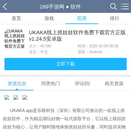
289手游网
●
软件
首页
游戏
应用
排行
UKAKA线上抓娃娃软件免费下载官方正版
v1.24.5安卓版
大小：
40.5M
时间：2025-10-09 08:56
语言：中文
系统：Android
立即下载
资源信息
同类热门
评论(0)
相关资源
UKAKA app是乐唯科技（深圳）有限公司推出的一款线上抓
娃娃软件，作为精品潮玩好物一站式抓取平台，它以线上模拟抓
娃娃为核心，让用户随时随地体验抓娃娃的乐趣，同时提供实物