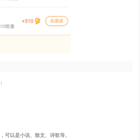
：
字，可以是小说、散文、诗歌等。