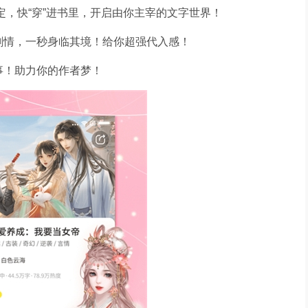
定，快“穿”进书里，开启由你主宰的文字世界！
剧情，一秒身临其境！给你超强代入感！
事！助力你的作者梦！