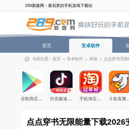
289新媒网：最划算的手机游戏下载站
首页
安卓软件
当前位置：
首页
→
安卓软件
→
阅读
→ 点点穿书无限能
谷歌商店google play store最新版本下载
抖音极速版免费下载2026最新版
手机淘宝下载2026app最新版
斗鱼直播下载20
点点穿书无限能量下载2026安