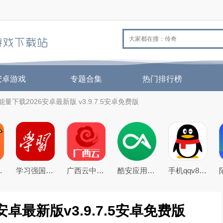
安卓游戏
专题合集
热门排行榜
量下载2026安卓最新版 v3.9.7.5安卓免费版
26官方版
学习强国app手机客户端
广西云中小学空中课堂app
酷安应用商店app下载2026最新版
手机qqv8.5.0官方正式版
卓最新版v3.9.7.5安卓免费版