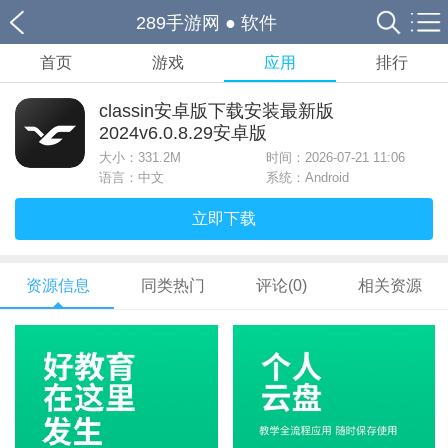
289手游网
●
软件
首页
游戏
应用
排行
classin安卓版下载安装最新版
2024v6.0.8.29安卓版
大小：
331.2M
时间：2026-07-21 11:06
语言：中文
系统：Android
立即下载
资源信息
同类热门
评论(0)
相关资源