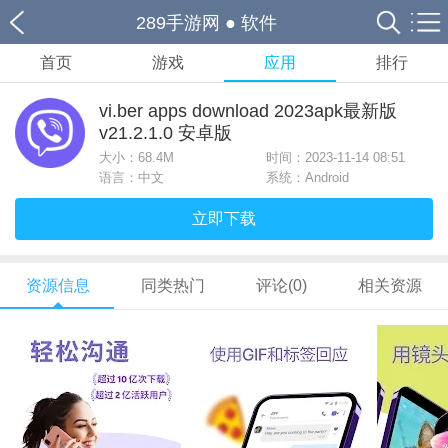
289手游网
●
软件
首页
游戏
应用
排行
vi.ber apps download 2023apk最新版
v21.2.1.0 安卓版
大小：
68.4M
时间：2023-11-14 08:51
语言：中文
系统：Android
立即下载
资源信息
同类热门
评论(0)
相关资源