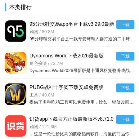
方2023最新
新版
正式版(博客
新版v2.6.9
本类排行
版v2.0.1官
v605095官
众聊)v2.4.8
安卓版
方最新版
方正版
手机版
95分球鞋交易app平台下载v3.29.0最新
下载
版
购物
/
80.8M
95分球鞋交易平台是一款专爱球鞋人群打造的二手球鞋交易平台，超多大牌保真的球鞋和潮流服饰。非常多的潮流达人的购物专场。平台不仅有着平台的专业鉴定，而且还有各种保障机制让用户们对交易更加满意。有需要的朋
Dynamons World下载2026最新版
下载
v1.12.62 安卓版
角色扮演
/
72.7M
Dynamons World2026最新版是卡通风格宠物养成战斗RPG手游，可免费获取皮卡丘、裂空座等神兽。玩法类似精灵宝可梦，能捕捉训练宝可梦，需考虑属性相克策略。支持实时PVP对战、世界BOSS超
PUBG战神十字架下载安卓免费版
下载
v7.68.0安卓免费版
工具
/
49.8M
提供了多种吃鸡工具可以免费使用，比如一键修改画质，调节游戏的各种参数，还可以提供一些其他实用功能，比如快速清理手机内存、手机加速等，优化手机性能，提供更流畅的游戏体验，
识货app下载官方正版最新版本v8.71.0
下载
安卓版
购物
/
121.6M
，这是一款性价比高的购物指南软件，海量的商品你都是可以选择的，用户可以看到很多的优惠的商品内容，各种正版资源可以在这里下载，由识货专业鉴别功能帮助你甄别，十分专业安全，需