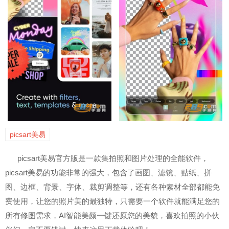
picsart美易
picsart美易官方版是一款集拍照和图片处理的全能软件，
picsart美易的
功能非常的强大，包含了画图、滤镜、贴纸、拼
图、边框、背景、字体、裁剪调整等，还有各种素材全部都能免
费使用，让您的照片美的最独特，只需要一个软件就能满足您的
所有修图需求，AI智能美颜一键还原您的美貌，喜欢拍照的小伙