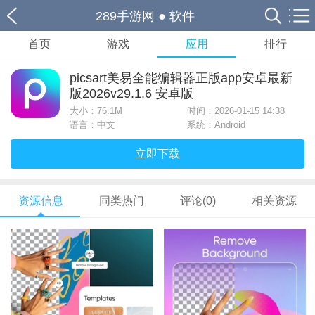
289手游网
●
软件
首页
游戏
应用
排行
picsart美易全能编辑器正版app安卓最新
版2026v29.1.6 安卓版
大小：
76.1M
时间：2026-01-15 14:38
语言：中文
系统：Android
立即下载
资源信息
同类热门
评论(0)
相关资源