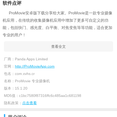
软件点评
ProMovie安卓版下载分享给大家。ProMovie是一款专业摄像
机应用，在传统的收集摄像机应用中增加了更多可自定义的功
能，包括快门、感光度、白平衡、对焦变焦等等功能，适合更加
专业的用户！
查看全文
厂商：
Panda Apps Limited
官网：
http://ProMovieApp.com
包名：
com.xvhs.cr
名称：
ProMovie 专业摄像机
版本：
15.1.20
MD5值：
c1bc7580f87316ffc6c485aa1c681198
隐私政策：
点击查看