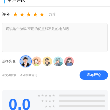
用户评论
★
★
★
★
★
评分
力荐
选择头像:
发布评论
请文明发言，遵守社区规范
★
★
★
★
★
0.0
★
★
★
★
★
★
★