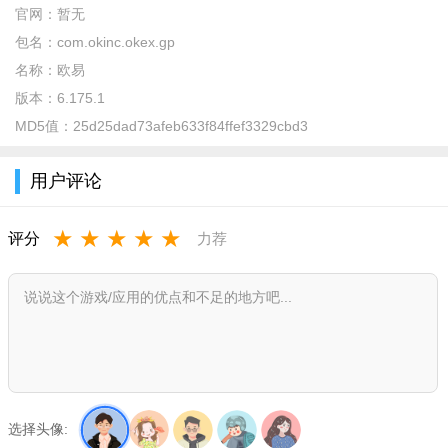
官网：
暂无
包名：
com.okinc.okex.gp
名称：
欧易
版本：
6.175.1
MD5值：
25d25dad73afeb633f84ffef3329cbd3
用户评论
★
★
★
★
★
评分
力荐
选择头像: