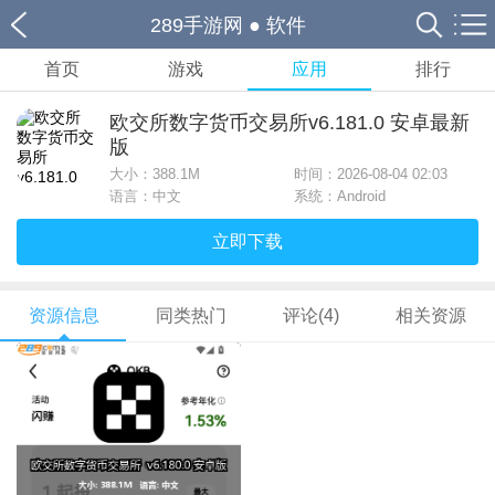
289手游网
●
软件
首页
游戏
应用
排行
欧交所数字货币交易所v6.181.0 安卓最新
版
大小：
388.1M
时间：2026-08-04 02:03
语言：中文
系统：Android
立即下载
资源信息
同类热门
评论(4)
相关资源