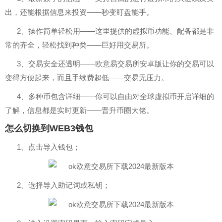
出，还能根据信息来投资——秒变盯盘能手。
2、操作简单轻松用——这里提供的虚拟币功能、配备都是非
常的齐全，轻松找到种类——巨好用交易所。
3、交易安全还透明——欧意易交易所安卓版让你的交易可以
变得方便起来，而且手续费超低——交易无压力。
4、多种币包含详细——你可以自由对全球虚拟币开启详细的
了解，信息都是实时更新——晋升币圈大佬。
怎么切换到WEB3钱包
1、点击导入钱包；
2、选择导入助记词或私钥；