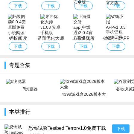
软件免费下载
荷城app(荷城
下载
下载
下载
下载
最新版本
智慧城市平
台)
蚂蚁阅读
界面优化大师
上海煤交所
省钱小报APP
app(申煤通)
下载
下载
下载
下载
专题合集
B浏览器
谷歌浏览器
4399游戏盒2026版本大
全
本类排行
恐怖试验Testbed Terrorv1.0免费下载
下载