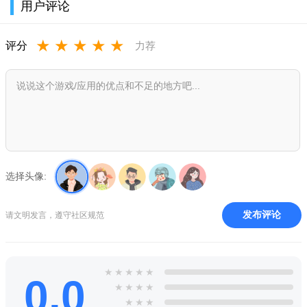
用户评论
★
★
★
★
★
评分
力荐
选择头像:
发布评论
请文明发言，遵守社区规范
★
★
★
★
★
0.0
★
★
★
★
★
★
★