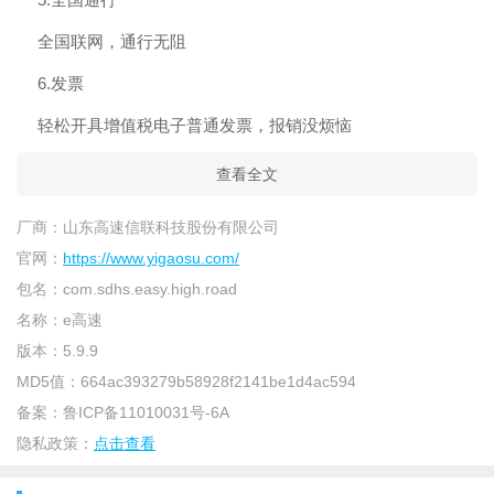
全国联网，通行无阻
6.发票
轻松开具增值税电子普通发票，报销没烦恼
查看全文
厂商：
山东高速信联科技股份有限公司
官网：
https://www.yigaosu.com/
包名：
com.sdhs.easy.high.road
名称：
e高速
版本：
5.9.9
MD5值：
664ac393279b58928f2141be1d4ac594
备案：
鲁ICP备11010031号-6A
隐私政策：
点击查看