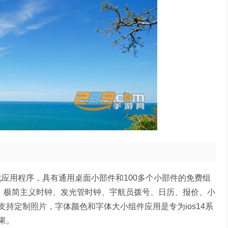
美化应用程序，具有通用桌面小部件和100多个小部件的免费组
、极简主义时钟、发光管时钟、宇航员拨号、日历、报价、小
持定制照片，字体颜色和字体大小组件应用是专为ios14系
果。