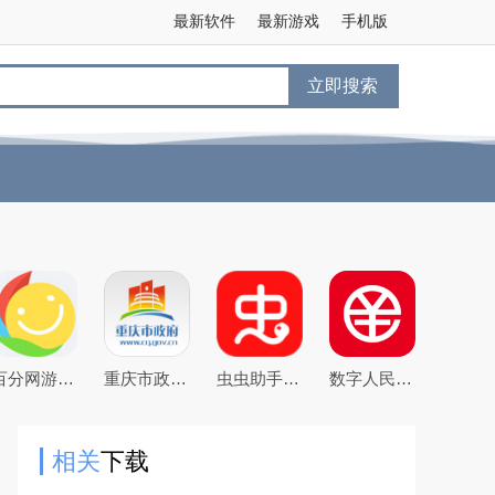
最新软件
最新游戏
手机版
立即搜索
百分网游戏盒子下载2026新版
重庆市政府渝快办app官方版
虫虫助手2026最新版游戏盒子
数字人民币试点版官方app安卓版
相关
下载