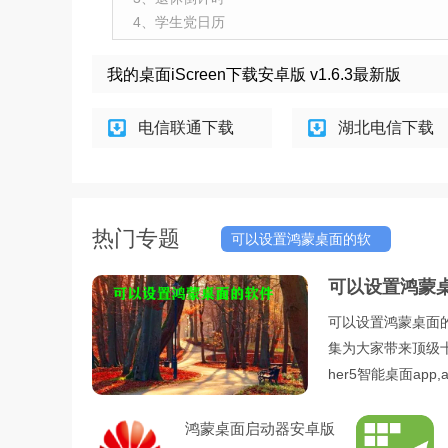
4、学生党日历
我的桌面iScreen下载安卓版 v1.6.3最新版
电信联通下载
湖北电信下载
热门专题
可以设置鸿蒙桌面的软
件
可以设置鸿蒙
可以设置鸿蒙桌面
集为大家带来顶级十大手
her5智能桌面ap
鸿蒙桌面启动器安卓版