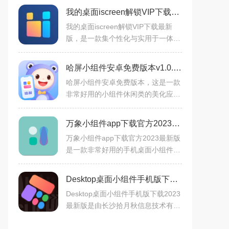
我的桌面iscreen解锁VIP下载最新版v2.1.26官方安卓版
我的桌面iscreen解锁VIP下载最新
版，是一款集个性化与实用于一体的
桌面美化工具。提供多种精美组件和
持续更新的样式配色，支持自定义主
哈屏小组件安卓免费版本v1.0.0最新安卓版
题图片及尺寸选择，满足用
哈屏小组件安卓免费版本，这是一款
非常好用的小组件休闲类的美化应用
软件工具，里面的很多的定位功能和
个性小组件你都是可以进行选择的，
万象小组件app下载官方2023最新版v5.5.9手机版
游戏的颜色字体大小可以
万象小组件app下载官方2023最新版
是一款非常好用的手机桌面小组件软
件，软件功能强大拥有各种常用的桌
面小部件可以使用，包括音乐、时
Desktop桌面小组件手机版下载2023最新版v1.1安卓版
钟、天气、便签、日历等等，
Desktop桌面小组件手机版下载2023
最新版是由长沙拾月秋信息技术有限
公司打造的一款优质好用的手机桌面