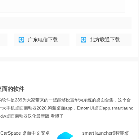
广东电信下载
北方联通下载
桌面的软件
的软件是289为大家带来的一些能够设置华为系统的桌面合集，这个合
机桌面启动器2020,鸿蒙桌面app，EmotnUI桌面app,smartlaunc
p,adw桌面启动器汉化最新版,看惯了
CarSpace 桌面中文安卓
smart launcher6智能桌